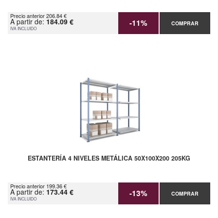
Precio anterior 206.84 €
A partir de:
184.09 €
-11%
COMPRAR
IVA INCLUIDO
ESTANTERÍA 4 NIVELES METÁLICA 50X100X200 205KG
Precio anterior 199.36 €
A partir de:
173.44 €
-13%
COMPRAR
IVA INCLUIDO