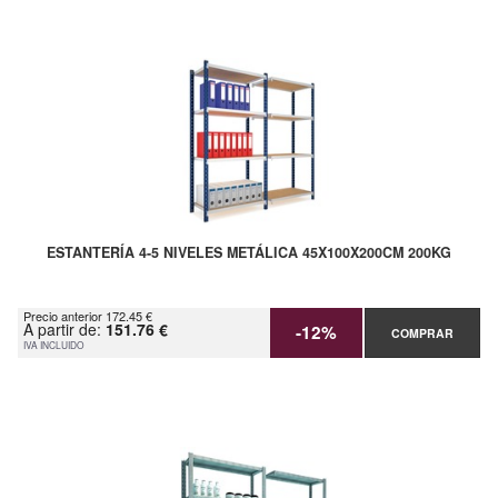
ESTANTERÍA 4-5 NIVELES METÁLICA 45X100X200CM 200KG
Precio anterior 172.45 €
A partir de:
151.76 €
-12%
COMPRAR
IVA INCLUIDO