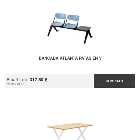
BANCADA ATLANTA PATAS EN V
A partir de:
317.50 €
COMPRAR
IVA INCLUIDO