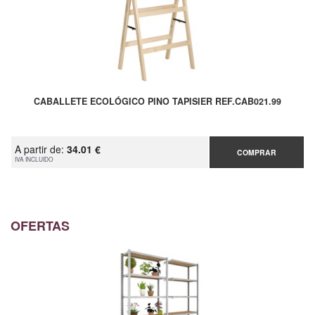
CABALLETE ECOLÓGICO PINO TAPISIER REF.CAB021.99
A partir de:
34.01 €
COMPRAR
IVA INCLUIDO
OFERTAS