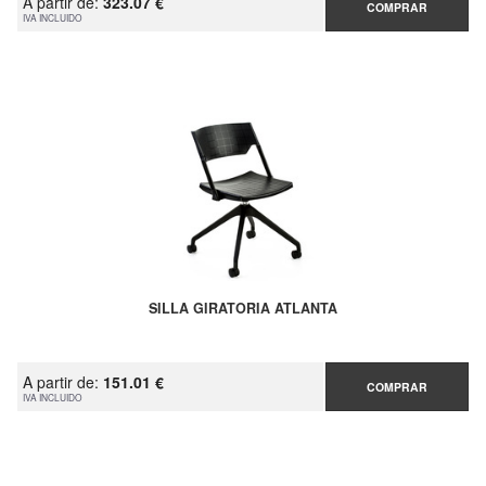
A partir de:
323.07 €
COMPRAR
IVA INCLUIDO
SILLA GIRATORIA ATLANTA
A partir de:
151.01 €
COMPRAR
IVA INCLUIDO