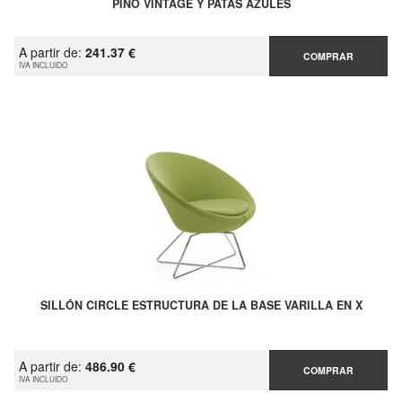
PINO VINTAGE Y PATAS AZULES
A partir de:
241.37 €
COMPRAR
IVA INCLUIDO
SILLÓN CIRCLE ESTRUCTURA DE LA BASE VARILLA EN X
A partir de:
486.90 €
COMPRAR
IVA INCLUIDO