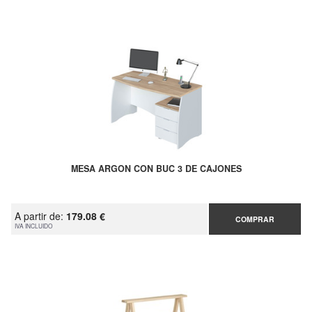
MESA ARGON CON BUC 3 DE CAJONES
A partir de:
179.08 €
COMPRAR
IVA INCLUIDO