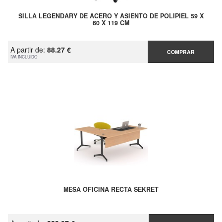
SILLA LEGENDARY DE ACERO Y ASIENTO DE POLIPIEL 59 X
60 X 119 CM
A partir de:
88.27 €
COMPRAR
IVA INCLUIDO
MESA OFICINA RECTA SEKRET