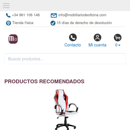
+34 961 106 146
info@mobiliariodeoficina.com
Tienda física
15 días de derecho de devolución
Contacto
Mi cuenta
0
PRODUCTOS RECOMENDADOS