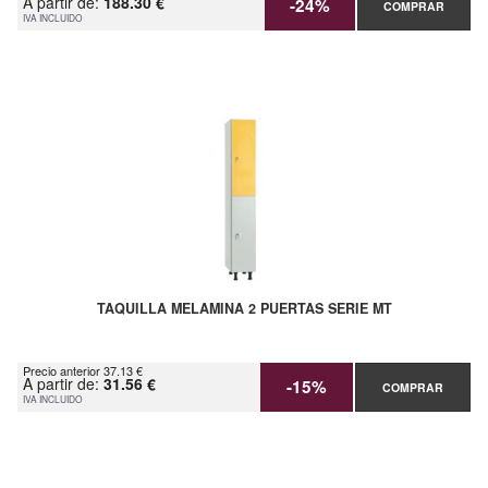
A partir de:
188.30 €
-24%
COMPRAR
IVA INCLUIDO
TAQUILLA MELAMINA 2 PUERTAS SERIE MT
Precio anterior 37.13 €
A partir de:
31.56 €
-15%
COMPRAR
IVA INCLUIDO