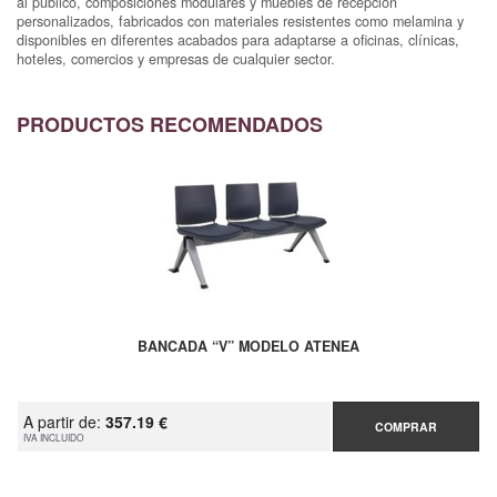
al público, composiciones modulares y muebles de recepción
personalizados, fabricados con materiales resistentes como melamina y
disponibles en diferentes acabados para adaptarse a oficinas, clínicas,
hoteles, comercios y empresas de cualquier sector.
PRODUCTOS RECOMENDADOS
BANCADA “V” MODELO ATENEA
A partir de:
357.19 €
COMPRAR
IVA INCLUIDO