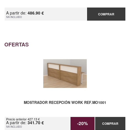
A partir de:
486.90 €
COMPRAR
IVA INCLUIDO
OFERTAS
MOSTRADOR RECEPCIÓN WORK REF.MO1001
Precio anterior 427.13 €
A partir de:
341.70 €
-20%
COMPRAR
IVA INCLUIDO