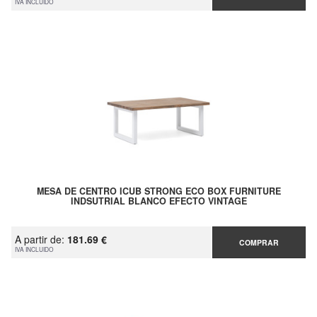
IVA INCLUIDO
MESA DE CENTRO ICUB STRONG ECO BOX FURNITURE
INDSUTRIAL BLANCO EFECTO VINTAGE
A partir de:
181.69 €
COMPRAR
IVA INCLUIDO