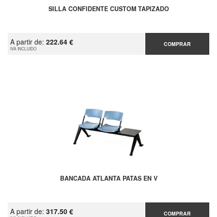
SILLA CONFIDENTE CUSTOM TAPIZADO
A partir de:
222.64 €
COMPRAR
IVA INCLUIDO
BANCADA ATLANTA PATAS EN V
A partir de:
317.50 €
COMPRAR