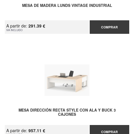
MESA DE MADERA LUNDS VINTAGE INDUSTRIAL
A partir de:
291.39 €
COMPRAR
IVA INCLUIDO
MESA DIRECCIÓN RECTA STYLE CON ALA Y BUCK 3
CAJONES
A partir de:
957.11 €
COMPRAR