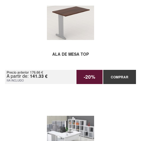
ALA DE MESA TOP
Precio anterior 176.66 €
A partir de:
141.33 €
-20%
COMPRAR
IVA INCLUIDO