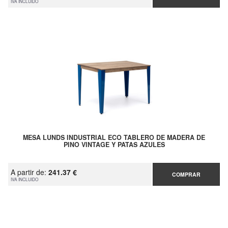
IVA INCLUIDO
MESA LUNDS INDUSTRIAL ECO TABLERO DE MADERA DE
PINO VINTAGE Y PATAS AZULES
A partir de:
241.37 €
COMPRAR
IVA INCLUIDO