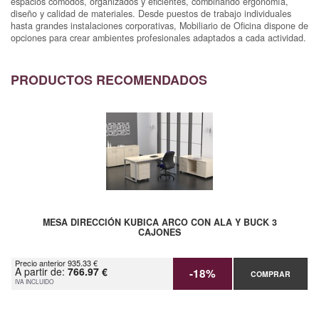
espacios cómodos, organizados y eficientes, combinando ergonomía,
diseño y calidad de materiales. Desde puestos de trabajo individuales
hasta grandes instalaciones corporativas, Mobiliario de Oficina dispone de
opciones para crear ambientes profesionales adaptados a cada actividad.
PRODUCTOS RECOMENDADOS
MESA DIRECCIÓN KUBICA ARCO CON ALA Y BUCK 3
CAJONES
Precio anterior 935.33 €
A partir de:
766.97 €
-18%
COMPRAR
IVA INCLUIDO