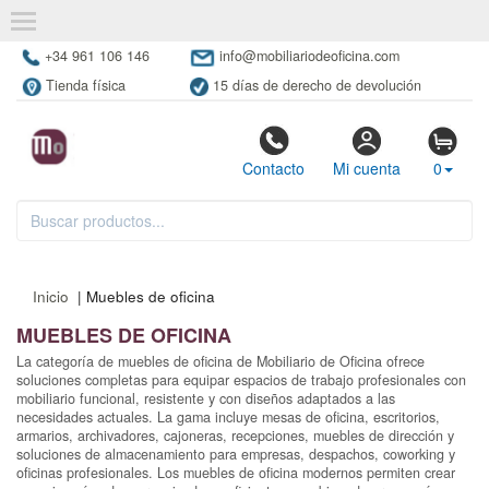
+34 961 106 146
info@mobiliariodeoficina.com
Tienda física
15 días de derecho de devolución
Contacto
Mi cuenta
0
Inicio
| Muebles de oficina
MUEBLES DE OFICINA
La categoría de muebles de oficina de Mobiliario de Oficina ofrece
soluciones completas para equipar espacios de trabajo profesionales con
mobiliario funcional, resistente y con diseños adaptados a las
necesidades actuales. La gama incluye mesas de oficina, escritorios,
armarios, archivadores, cajoneras, recepciones, muebles de dirección y
soluciones de almacenamiento para empresas, despachos, coworking y
oficinas profesionales. Los muebles de oficina modernos permiten crear