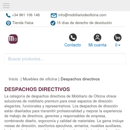
+34 961 106 146
info@mobiliariodeoficina.com
Tienda física
15 días de derecho de devolución
Contacto
Mi cuenta
0
Inicio
|
Muebles de oficina
| Despachos directivos
DESPACHOS DIRECTIVOS
La categoría de despachos directivos de Mobiliario de Oficina ofrece
soluciones de mobiliario premium para crear espacios de dirección
elegantes, funcionales y representativos. Los despachos de dirección
están diseñados para transmitir profesionalidad y mejorar la experiencia
de trabajo de directivos, gerentes y responsables de empresa,
combinando diseño, ergonomía y calidad de materiales. La gama incluye
mesas de dirección, escritorios ejecutivos, armarios, muebles auxiliares,