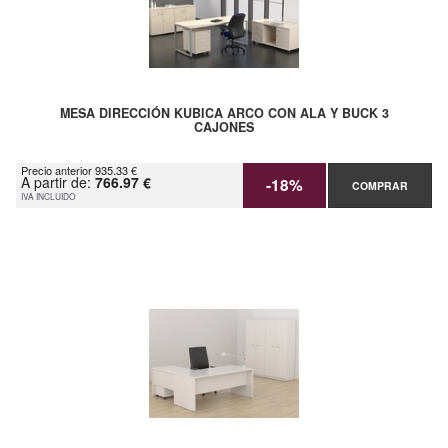
MESA DIRECCIÓN KUBICA ARCO CON ALA Y BUCK 3
CAJONES
Precio anterior 935.33 €
A partir de:
766.97 €
-18%
COMPRAR
IVA INCLUIDO