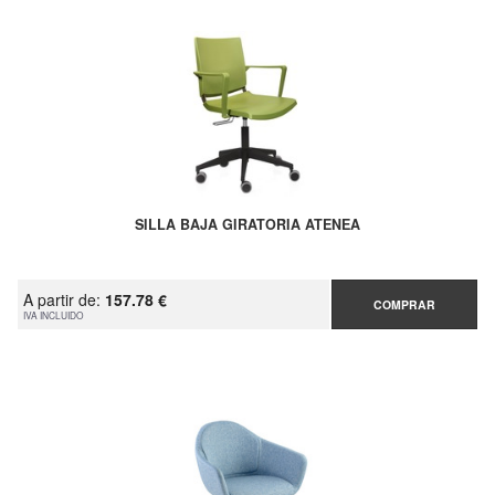
SILLA BAJA GIRATORIA ATENEA
A partir de:
157.78 €
COMPRAR
IVA INCLUIDO