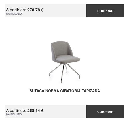
A partir de:
278.78 €
COMPRAR
IVA INCLUIDO
BUTACA NORMA GIRATORIA TAPIZADA
A partir de:
268.14 €
COMPRAR
IVA INCLUIDO