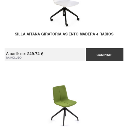
SILLA AITANA GIRATORIA ASIENTO MADERA 4 RADIOS
A partir de:
249.74 €
COMPRAR
IVA INCLUIDO