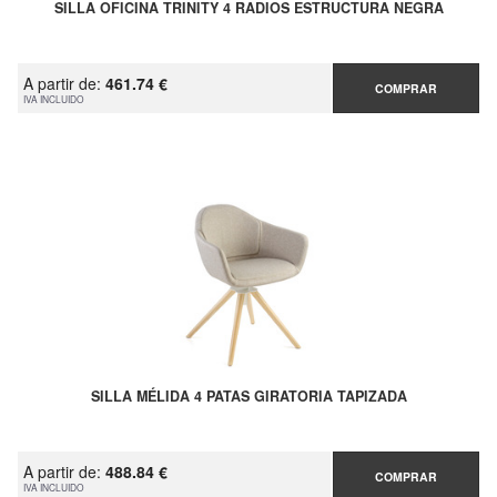
SILLA OFICINA TRINITY 4 RADIOS ESTRUCTURA NEGRA
A partir de:
461.74 €
COMPRAR
IVA INCLUIDO
SILLA MÉLIDA 4 PATAS GIRATORIA TAPIZADA
A partir de:
488.84 €
COMPRAR
IVA INCLUIDO