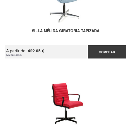
SILLA MÉLIDA GIRATORIA TAPIZADA
A partir de:
422.05 €
COMPRAR
IVA INCLUIDO