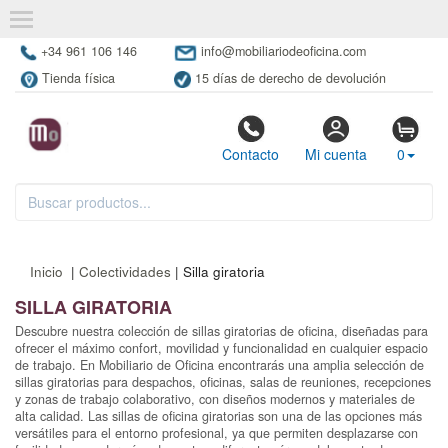
+34 961 106 146
info@mobiliariodeoficina.com
Tienda física
15 días de derecho de devolución
Contacto
Mi cuenta
0
Inicio
|
Colectividades
| Silla giratoria
SILLA GIRATORIA
Descubre nuestra colección de sillas giratorias de oficina, diseñadas para
ofrecer el máximo confort, movilidad y funcionalidad en cualquier espacio
de trabajo. En Mobiliario de Oficina encontrarás una amplia selección de
sillas giratorias para despachos, oficinas, salas de reuniones, recepciones
y zonas de trabajo colaborativo, con diseños modernos y materiales de
alta calidad. Las sillas de oficina giratorias son una de las opciones más
versátiles para el entorno profesional, ya que permiten desplazarse con