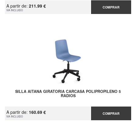
A partir de:
211.99 €
COMPRAR
IVA INCLUIDO
SILLA AITANA GIRATORIA CARCASA POLIPROPILENO 5
RADIOS
A partir de:
160.69 €
COMPRAR
IVA INCLUIDO