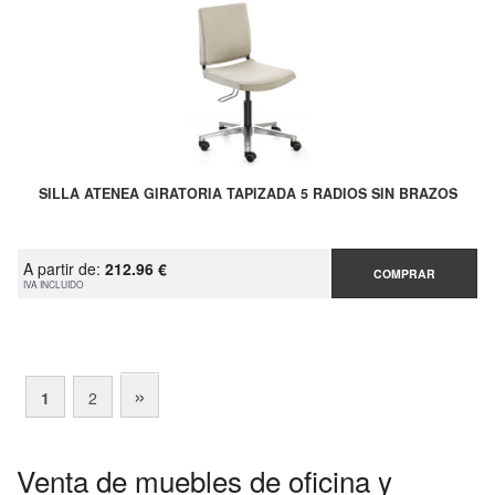
SILLA ATENEA GIRATORIA TAPIZADA 5 RADIOS SIN BRAZOS
A partir de:
212.96 €
COMPRAR
IVA INCLUIDO
»
1
2
Venta de muebles de oficina y