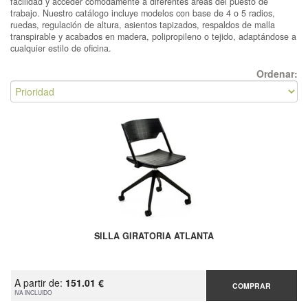
facilidad y acceder cómodamente a diferentes áreas del puesto de
trabajo. Nuestro catálogo incluye modelos con base de 4 o 5 radios,
ruedas, regulación de altura, asientos tapizados, respaldos de malla
transpirable y acabados en madera, polipropileno o tejido, adaptándose a
cualquier estilo de oficina.
Ordenar:
SILLA GIRATORIA ATLANTA
A partir de:
151.01 €
COMPRAR
IVA INCLUIDO