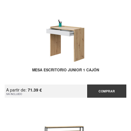
MESA ESCRITORIO JUNIOR 1 CAJÓN
A partir de:
71.39 €
COMPRAR
IVA INCLUIDO