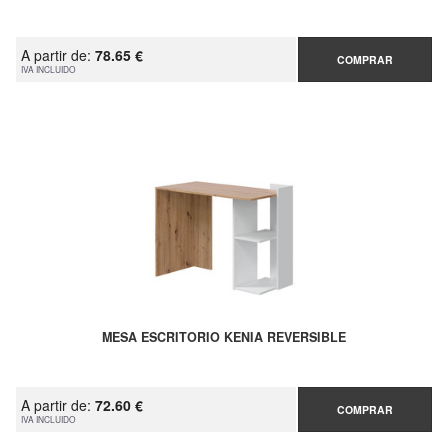
A partir de:
78.65 €
COMPRAR
IVA INCLUIDO
MESA ESCRITORIO KENIA REVERSIBLE
A partir de:
72.60 €
COMPRAR
IVA INCLUIDO