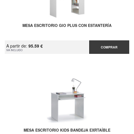
MESA ESCRITORIO GIO PLUS CON ESTANTERÍA
A partir de:
95.59 €
COMPRAR
IVA INCLUIDO
MESA ESCRITORIO KIDS BANDEJA EXRTAÍBLE