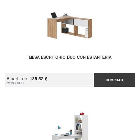
MESA ESCRITORIO DUO CON ESTANTERÍA
A partir de:
135.52 €
COMPRAR
IVA INCLUIDO