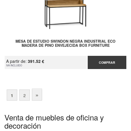
MESA DE ESTUDIO SWINDON NEGRA INDUSTRIAL ECO
MADERA DE PINO ENVEJECIDA BOX FURNITURE
A partir de:
391.52 €
COMPRAR
IVA INCLUIDO
»
1
2
Venta de muebles de oficina y
decoración