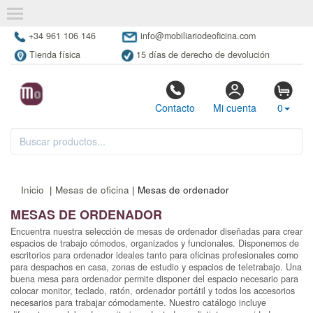
+34 961 106 146
info@mobiliariodeoficina.com
Tienda física
15 días de derecho de devolución
Contacto
Mi cuenta
0
Inicio
|
Mesas de oficina
| Mesas de ordenador
MESAS DE ORDENADOR
Encuentra nuestra selección de mesas de ordenador diseñadas para crear
espacios de trabajo cómodos, organizados y funcionales. Disponemos de
escritorios para ordenador ideales tanto para oficinas profesionales como
para despachos en casa, zonas de estudio y espacios de teletrabajo. Una
buena mesa para ordenador permite disponer del espacio necesario para
colocar monitor, teclado, ratón, ordenador portátil y todos los accesorios
necesarios para trabajar cómodamente. Nuestro catálogo incluye