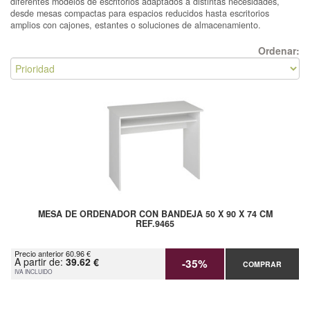
diferentes modelos de escritorios adaptados a distintas necesidades,
desde mesas compactas para espacios reducidos hasta escritorios
amplios con cajones, estantes o soluciones de almacenamiento.
Ordenar:
MESA DE ORDENADOR CON BANDEJA 50 X 90 X 74 CM
REF.9465
Precio anterior 60.96 €
A partir de:
39.62 €
-35%
COMPRAR
IVA INCLUIDO