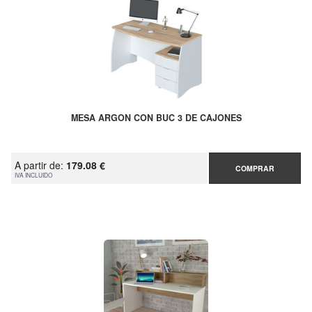
MESA ARGON CON BUC 3 DE CAJONES
A partir de:
179.08 €
COMPRAR
IVA INCLUIDO