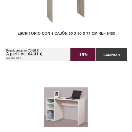
ESCRITORIO CON 1 CAJÓN 50 X 90 X 74 CM REF.9453
Precio anterior 75.66 €
A partir de:
64.31 €
-15%
COMPRAR
IVA INCLUIDO