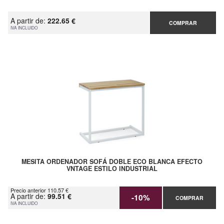
A partir de:
222.65 €
COMPRAR
IVA INCLUIDO
MESITA ORDENADOR SOFÁ DOBLE ECO BLANCA EFECTO
VNTAGE ESTILO INDUSTRIAL
Precio anterior 110.57 €
A partir de:
99.51 €
-10%
COMPRAR
IVA INCLUIDO