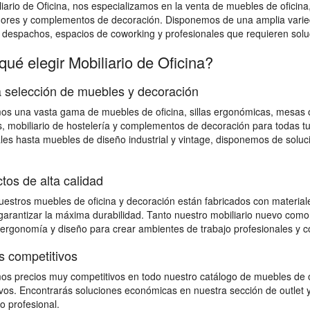
iario de Oficina, nos especializamos en la venta de muebles de oficina
dores y complementos de decoración. Disponemos de una amplia varied
, despachos, espacios de coworking y profesionales que requieren soluci
qué elegir Mobiliario de Oficina?
 selección de muebles y decoración
s una vasta gama de muebles de oficina, sillas ergonómicas, mesas op
, mobiliario de hostelería y complementos de decoración para todas 
les hasta muebles de diseño industrial y vintage, disponemos de solu
tos de alta calidad
estros muebles de oficina y decoración están fabricados con materiales
 garantizar la máxima durabilidad. Tanto nuestro mobiliario nuevo como
 ergonomía y diseño para crear ambientes de trabajo profesionales y c
s competitivos
s precios muy competitivos en todo nuestro catálogo de muebles de o
vos. Encontrarás soluciones económicas en nuestra sección de outlet y
io profesional.