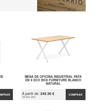
DE
MESA DE OFICINA INDUSTRIAL PATA
EN X ECO BOX FURNITURE BLANCO
NATURAL
A partir de:
245.30 €
OMPRAR
COMPRAR
IVA INCLUIDO