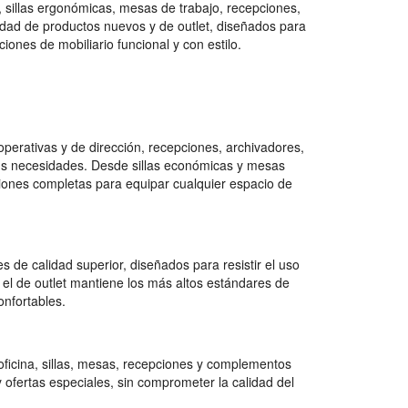
, sillas ergonómicas, mesas de trabajo, recepciones,
ad de productos nuevos y de outlet, diseñados para
ones de mobiliario funcional y con estilo.
erativas y de dirección, recepciones, archivadores,
tus necesidades. Desde sillas económicas y mesas
ciones completas para equipar cualquier espacio de
 de calidad superior, diseñados para resistir el uso
 el de outlet mantiene los más altos estándares de
onfortables.
ficina, sillas, mesas, recepciones y complementos
 ofertas especiales, sin comprometer la calidad del