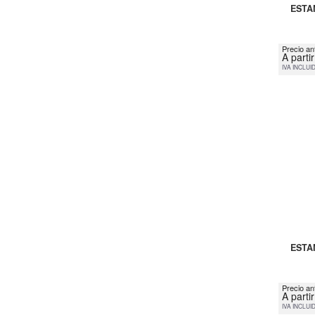
ESTA
Precio an
A parti
IVA INCLUI
ESTA
Precio an
A parti
IVA INCLUI