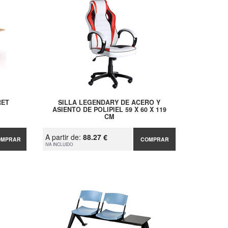
RET
SILLA LEGENDARY DE ACERO Y
ASIENTO DE POLIPIEL 59 X 60 X 119
CM
A partir de:
88.27 €
OMPRAR
COMPRAR
IVA INCLUIDO