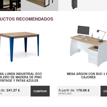
UCTOS RECOMENDADOS
SA LUNDS INDUSTRIAL ECO
MESA ARGON CON BUC 3 
BLERO DE MADERA DE PINO
CAJONES
VINTAGE Y PATAS AZULES
r de:
241.37 €
A partir de:
179.08 €
COMPRAR
C
DO
IVA INCLUIDO