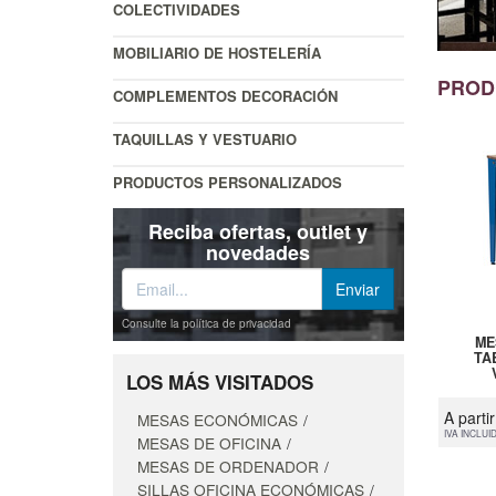
COLECTIVIDADES
MOBILIARIO DE HOSTELERÍA
PROD
COMPLEMENTOS DECORACIÓN
TAQUILLAS Y VESTUARIO
PRODUCTOS PERSONALIZADOS
Reciba ofertas, outlet y
novedades
Consulte la política de privacidad
ME
TA
LOS MÁS VISITADOS
A parti
MESAS ECONÓMICAS
IVA INCLUI
MESAS DE OFICINA
MESAS DE ORDENADOR
SILLAS OFICINA ECONÓMICAS