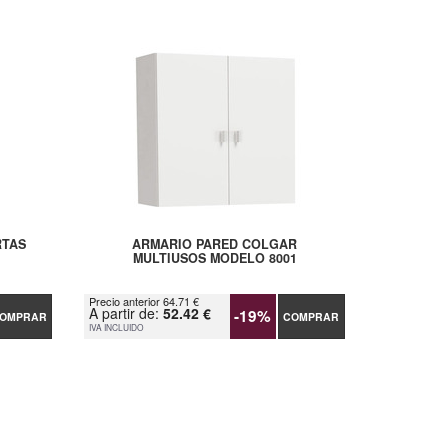
RTAS
ARMARIO PARED COLGAR
MULTIUSOS MODELO 8001
Precio anterior 64.71 €
A partir de:
52.42 €
-19%
OMPRAR
COMPRAR
IVA INCLUIDO