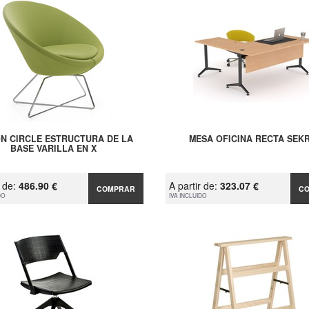
ÓN CIRCLE ESTRUCTURA DE LA
MESA OFICINA RECTA SEK
BASE VARILLA EN X
r de:
486.90 €
A partir de:
323.07 €
COMPRAR
C
DO
IVA INCLUIDO