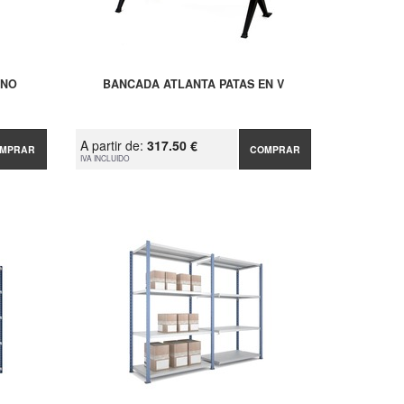
INO
BANCADA ATLANTA PATAS EN V
A partir de:
317.50 €
MPRAR
COMPRAR
IVA INCLUIDO