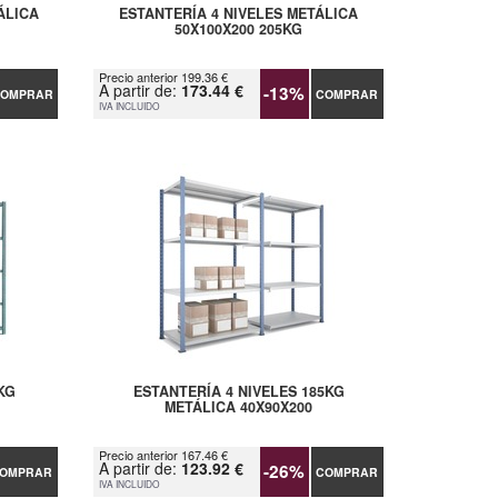
ÁLICA
ESTANTERÍA 4 NIVELES METÁLICA
50X100X200 205KG
Precio anterior 199.36 €
A partir de:
173.44 €
-13%
OMPRAR
COMPRAR
IVA INCLUIDO
KG
ESTANTERÍA 4 NIVELES 185KG
METÁLICA 40X90X200
Precio anterior 167.46 €
A partir de:
123.92 €
-26%
OMPRAR
COMPRAR
IVA INCLUIDO