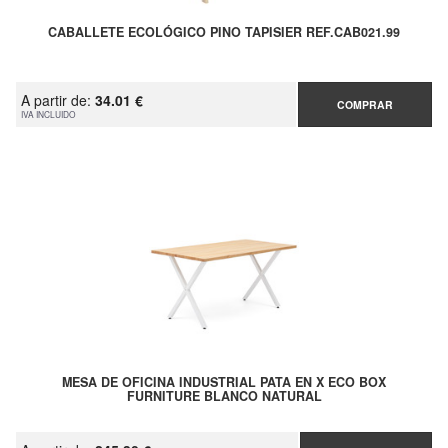
CABALLETE ECOLÓGICO PINO TAPISIER REF.CAB021.99
A partir de:
34.01 €
COMPRAR
IVA INCLUIDO
MESA DE OFICINA INDUSTRIAL PATA EN X ECO BOX
FURNITURE BLANCO NATURAL