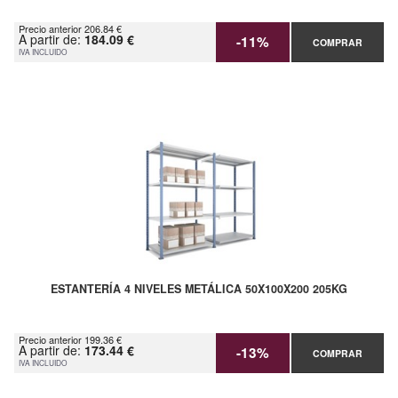
Precio anterior 206.84 €
A partir de:
184.09 €
-11%
COMPRAR
IVA INCLUIDO
ESTANTERÍA 4 NIVELES METÁLICA 50X100X200 205KG
Precio anterior 199.36 €
A partir de:
173.44 €
-13%
COMPRAR
IVA INCLUIDO