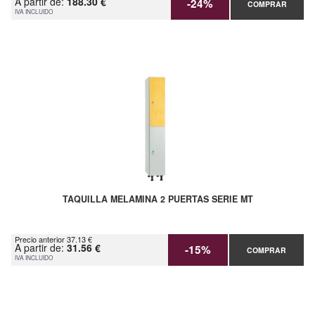
A partir de:
188.30 €
-24%
COMPRAR
IVA INCLUIDO
TAQUILLA MELAMINA 2 PUERTAS SERIE MT
Precio anterior 37.13 €
A partir de:
31.56 €
-15%
COMPRAR
IVA INCLUIDO