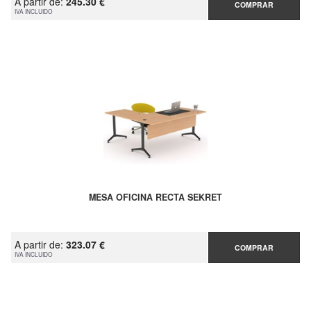
A partir de:
245.30 €
COMPRAR
IVA INCLUIDO
MESA OFICINA RECTA SEKRET
A partir de:
323.07 €
COMPRAR
IVA INCLUIDO