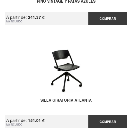
PINO VINTAGE Y PATAS AZULES
A partir de:
241.37 €
COMPRAR
IVA INCLUIDO
SILLA GIRATORIA ATLANTA
A partir de:
151.01 €
COMPRAR
IVA INCLUIDO