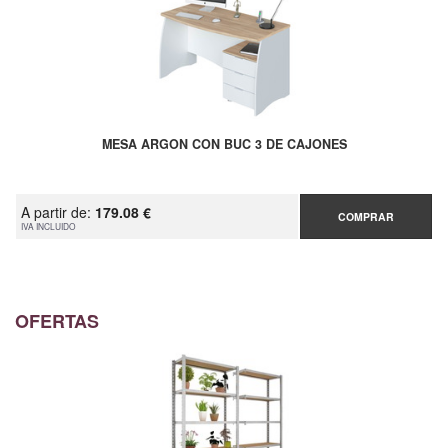
MESA ARGON CON BUC 3 DE CAJONES
A partir de:
179.08 €
COMPRAR
IVA INCLUIDO
OFERTAS