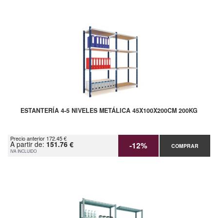
ESTANTERÍA 4-5 NIVELES METÁLICA 45X100X200CM 200KG
Precio anterior 172.45 €
A partir de:
151.76 €
-12%
COMPRAR
IVA INCLUIDO