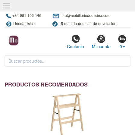
+34 961 106 146
info@mobiliariodeoficina.com
Tienda física
15 días de derecho de devolución
Contacto
Mi cuenta
0
PRODUCTOS RECOMENDADOS