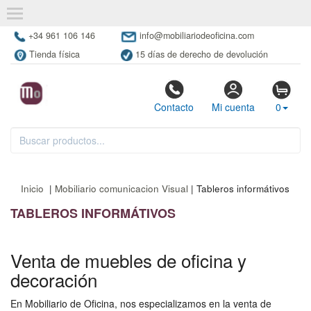
+34 961 106 146
info@mobiliariodeoficina.com
Tienda física
15 días de derecho de devolución
Contacto
Mi cuenta
0
Inicio
|
Mobiliario comunicacion Visual
| Tableros informátivos
TABLEROS INFORMÁTIVOS
Venta de muebles de oficina y
decoración
En Mobiliario de Oficina, nos especializamos en la venta de