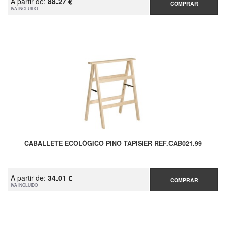
A partir de:
88.27 €
COMPRAR
IVA INCLUIDO
CABALLETE ECOLÓGICO PINO TAPISIER REF.CAB021.99
A partir de:
34.01 €
COMPRAR
IVA INCLUIDO