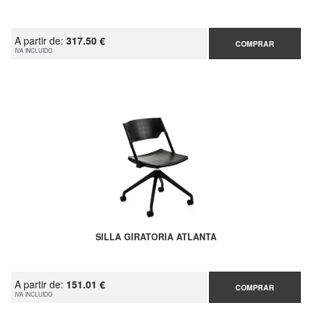
A partir de:
317.50 €
COMPRAR
IVA INCLUIDO
SILLA GIRATORIA ATLANTA
A partir de:
151.01 €
COMPRAR
IVA INCLUIDO