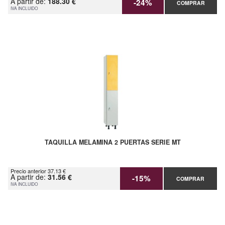
A partir de:
188.30 €
-24%
COMPRAR
IVA INCLUIDO
TAQUILLA MELAMINA 2 PUERTAS SERIE MT
Precio anterior 37.13 €
A partir de:
31.56 €
-15%
COMPRAR
IVA INCLUIDO