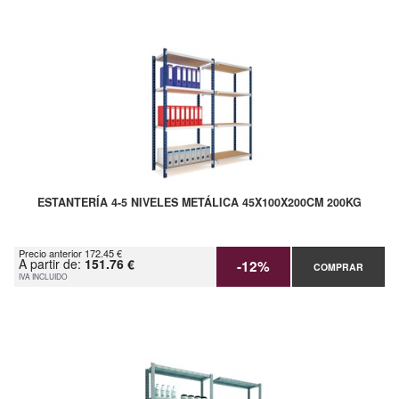
ESTANTERÍA 4-5 NIVELES METÁLICA 45X100X200CM 200KG
Precio anterior 172.45 €
A partir de:
151.76 €
-12%
COMPRAR
IVA INCLUIDO