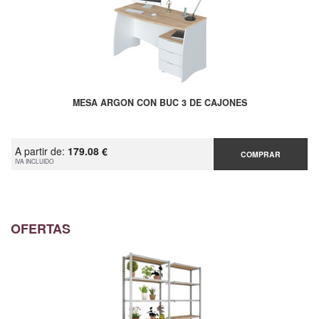
MESA ARGON CON BUC 3 DE CAJONES
A partir de:
179.08 €
COMPRAR
IVA INCLUIDO
OFERTAS