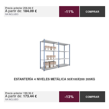
Precio anterior 206.84 €
A partir de:
184.09 €
-11%
COMPRAR
IVA INCLUIDO
ESTANTERÍA 4 NIVELES METÁLICA 50X100X200 205KG
Precio anterior 199.36 €
A partir de:
173.44 €
-13%
COMPRAR
IVA INCLUIDO