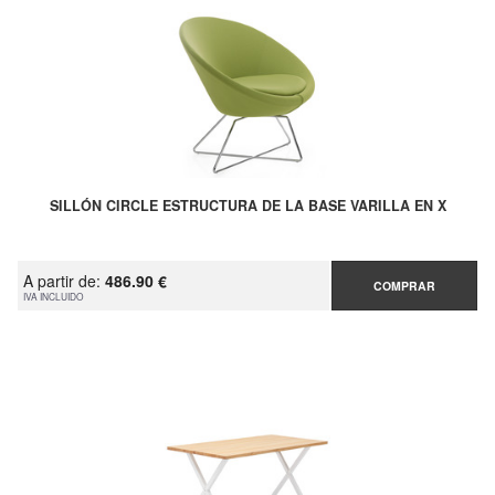
SILLÓN CIRCLE ESTRUCTURA DE LA BASE VARILLA EN X
A partir de:
486.90 €
COMPRAR
IVA INCLUIDO