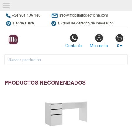
+34 961 106 146
info@mobiliariodeoficina.com
Tienda física
15 días de derecho de devolución
Contacto
Mi cuenta
0
PRODUCTOS RECOMENDADOS