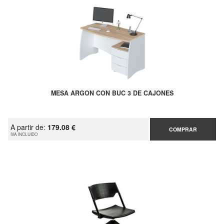
MESA ARGON CON BUC 3 DE CAJONES
A partir de:
179.08 €
COMPRAR
IVA INCLUIDO