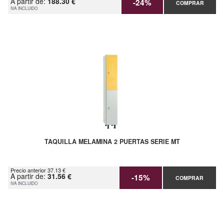
A partir de:
188.30 €
-24%
COMPRAR
IVA INCLUIDO
TAQUILLA MELAMINA 2 PUERTAS SERIE MT
Precio anterior 37.13 €
A partir de:
31.56 €
-15%
COMPRAR
IVA INCLUIDO