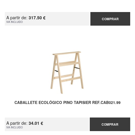
A partir de:
317.50 €
COMPRAR
IVA INCLUIDO
CABALLETE ECOLÓGICO PINO TAPISIER REF.CAB021.99
A partir de:
34.01 €
COMPRAR
IVA INCLUIDO