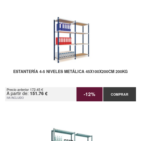
ESTANTERÍA 4-5 NIVELES METÁLICA 45X100X200CM 200KG
Precio anterior 172.45 €
A partir de:
151.76 €
-12%
COMPRAR
IVA INCLUIDO