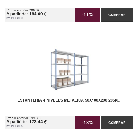
Precio anterior 206.84 €
A partir de:
184.09 €
-11%
COMPRAR
IVA INCLUIDO
ESTANTERÍA 4 NIVELES METÁLICA 50X100X200 205KG
Precio anterior 199.36 €
A partir de:
173.44 €
-13%
COMPRAR
IVA INCLUIDO