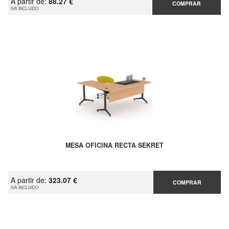
A partir de:
88.27 €
COMPRAR
IVA INCLUIDO
MESA OFICINA RECTA SEKRET
A partir de:
323.07 €
COMPRAR
IVA INCLUIDO