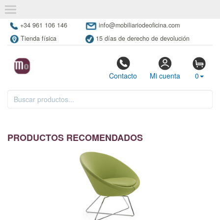
+34 961 106 146
info@mobiliariodeoficina.com
Tienda física
15 días de derecho de devolución
Contacto
Mi cuenta
0
PRODUCTOS RECOMENDADOS