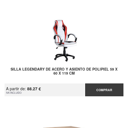
SILLA LEGENDARY DE ACERO Y ASIENTO DE POLIPIEL 59 X
60 X 119 CM
A partir de:
88.27 €
COMPRAR
IVA INCLUIDO