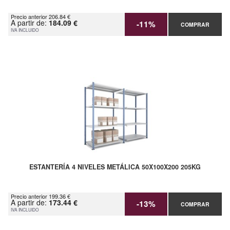
Precio anterior 206.84 €
A partir de:
184.09 €
-11%
COMPRAR
IVA INCLUIDO
ESTANTERÍA 4 NIVELES METÁLICA 50X100X200 205KG
Precio anterior 199.36 €
A partir de:
173.44 €
-13%
COMPRAR
IVA INCLUIDO