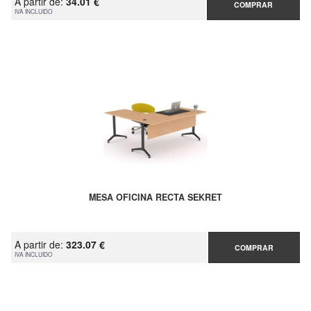
A partir de:
34.01 €
COMPRAR
IVA INCLUIDO
MESA OFICINA RECTA SEKRET
A partir de:
323.07 €
COMPRAR
IVA INCLUIDO