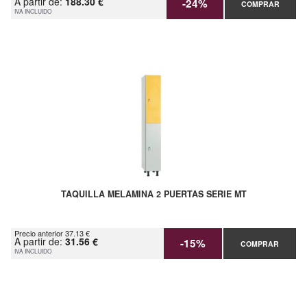
A partir de:
188.30 €
-24%
COMPRAR
IVA INCLUIDO
TAQUILLA MELAMINA 2 PUERTAS SERIE MT
Precio anterior 37.13 €
A partir de:
31.56 €
-15%
COMPRAR
IVA INCLUIDO