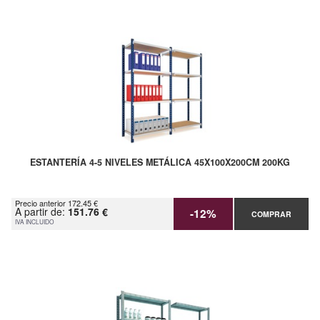
ESTANTERÍA 4-5 NIVELES METÁLICA 45X100X200CM 200KG
Precio anterior 172.45 €
A partir de:
151.76 €
-12%
COMPRAR
IVA INCLUIDO