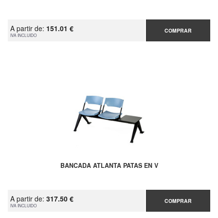
A partir de:
151.01 €
COMPRAR
IVA INCLUIDO
BANCADA ATLANTA PATAS EN V
A partir de:
317.50 €
COMPRAR
IVA INCLUIDO