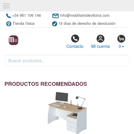
+34 961 106 146
info@mobiliariodeoficina.com
Tienda física
15 días de derecho de devolución
Contacto
Mi cuenta
0
PRODUCTOS RECOMENDADOS