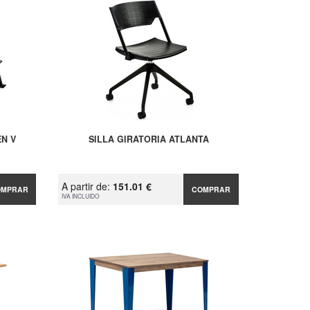
N V
SILLA GIRATORIA ATLANTA
A partir de:
151.01 €
OMPRAR
COMPRAR
IVA INCLUIDO