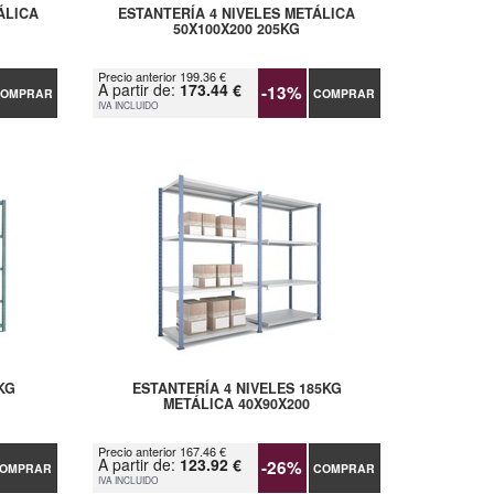
ÁLICA
ESTANTERÍA 4 NIVELES METÁLICA
50X100X200 205KG
Precio anterior 199.36 €
A partir de:
173.44 €
-13%
OMPRAR
COMPRAR
IVA INCLUIDO
KG
ESTANTERÍA 4 NIVELES 185KG
METÁLICA 40X90X200
Precio anterior 167.46 €
A partir de:
123.92 €
-26%
OMPRAR
COMPRAR
IVA INCLUIDO