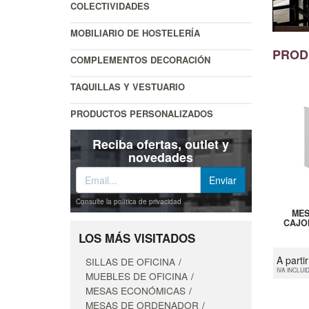
COLECTIVIDADES
MOBILIARIO DE HOSTELERÍA
PROD
COMPLEMENTOS DECORACIÓN
TAQUILLAS Y VESTUARIO
PRODUCTOS PERSONALIZADOS
Reciba ofertas, outlet y
novedades
Consulte la política de privacidad
MES
CAJO
LOS MÁS VISITADOS
A parti
SILLAS DE OFICINA
IVA INCLUI
MUEBLES DE OFICINA
MESAS ECONÓMICAS
MESAS DE ORDENADOR