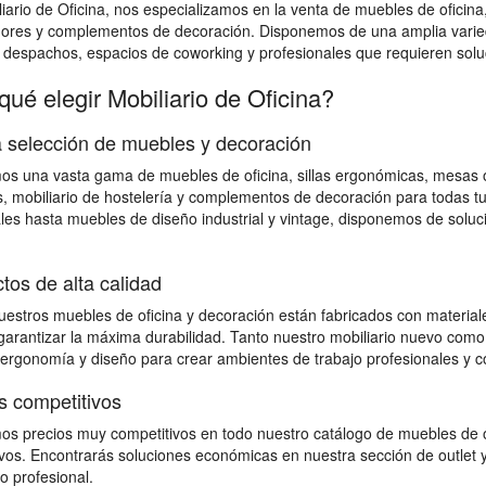
iario de Oficina, nos especializamos en la venta de muebles de oficina
dores y complementos de decoración. Disponemos de una amplia varied
, despachos, espacios de coworking y profesionales que requieren soluci
qué elegir Mobiliario de Oficina?
 selección de muebles y decoración
s una vasta gama de muebles de oficina, sillas ergonómicas, mesas op
, mobiliario de hostelería y complementos de decoración para todas 
les hasta muebles de diseño industrial y vintage, disponemos de solu
tos de alta calidad
estros muebles de oficina y decoración están fabricados con materiales
 garantizar la máxima durabilidad. Tanto nuestro mobiliario nuevo como
 ergonomía y diseño para crear ambientes de trabajo profesionales y c
s competitivos
s precios muy competitivos en todo nuestro catálogo de muebles de o
vos. Encontrarás soluciones económicas en nuestra sección de outlet y
io profesional.