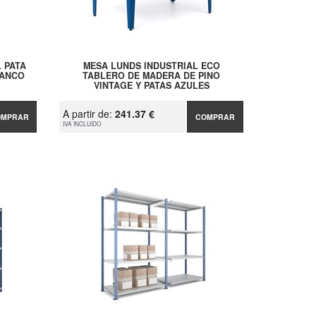
 PATA
MESA LUNDS INDUSTRIAL ECO
LANCO
TABLERO DE MADERA DE PINO
VINTAGE Y PATAS AZULES
A partir de:
241.37 €
OMPRAR
COMPRAR
IVA INCLUIDO