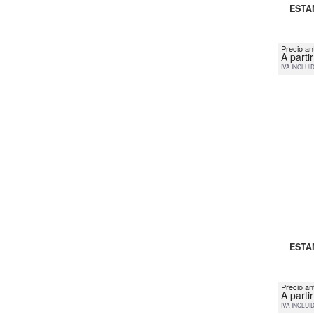
ESTA
Precio an
A parti
IVA INCLUI
ESTA
Precio an
A parti
IVA INCLUI