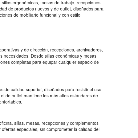
, sillas ergonómicas, mesas de trabajo, recepciones,
ad de productos nuevos y de outlet, diseñados para
ones de mobiliario funcional y con estilo.
erativas y de dirección, recepciones, archivadores,
tus necesidades. Desde sillas económicas y mesas
ciones completas para equipar cualquier espacio de
 de calidad superior, diseñados para resistir el uso
 el de outlet mantiene los más altos estándares de
onfortables.
ficina, sillas, mesas, recepciones y complementos
 ofertas especiales, sin comprometer la calidad del