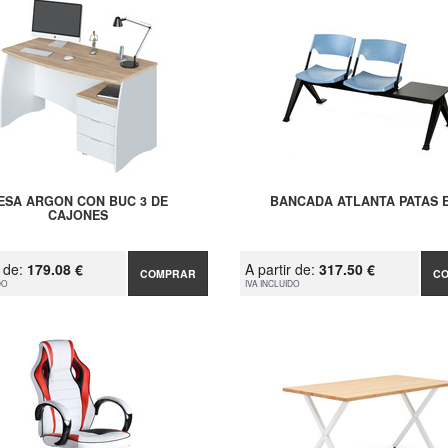
ESA ARGON CON BUC 3 DE
BANCADA ATLANTA PATAS E
CAJONES
r de:
179.08 €
A partir de:
317.50 €
COMPRAR
C
DO
IVA INCLUIDO