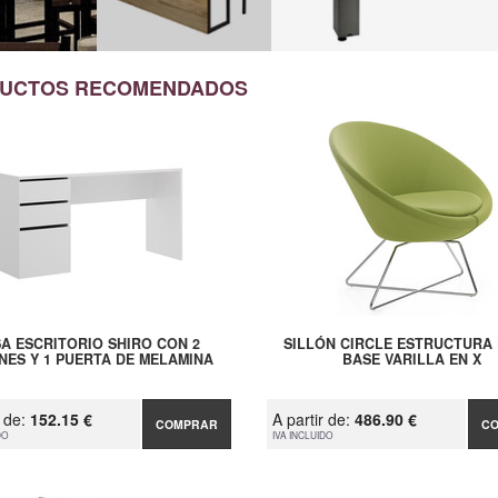
UCTOS RECOMENDADOS
A ESCRITORIO SHIRO CON 2
SILLÓN CIRCLE ESTRUCTURA 
NES Y 1 PUERTA DE MELAMINA
BASE VARILLA EN X
r de:
152.15 €
A partir de:
486.90 €
COMPRAR
C
DO
IVA INCLUIDO