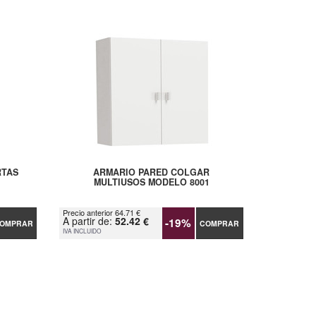
RTAS
ARMARIO PARED COLGAR
MULTIUSOS MODELO 8001
Precio anterior 64.71 €
A partir de:
52.42 €
-19%
OMPRAR
COMPRAR
IVA INCLUIDO