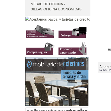
MESAS DE OFICINA
SILLAS OFICINA ECONÓMICAS
M
A parti
IVA INCLUI