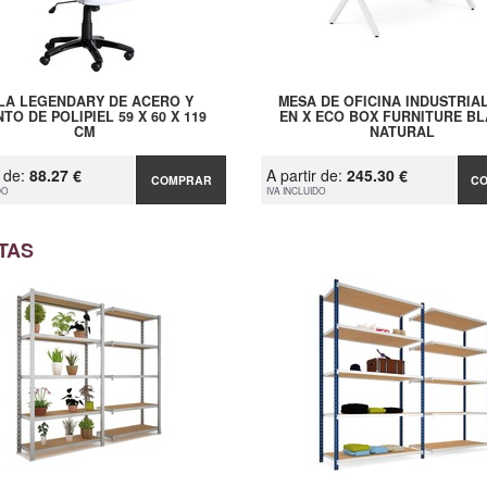
LLA LEGENDARY DE ACERO Y
MESA DE OFICINA INDUSTRIAL
TO DE POLIPIEL 59 X 60 X 119
EN X ECO BOX FURNITURE B
CM
NATURAL
r de:
88.27 €
A partir de:
245.30 €
COMPRAR
C
DO
IVA INCLUIDO
TAS