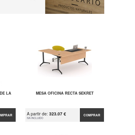
DE LA
MESA OFICINA RECTA SEKRET
A partir de:
323.07 €
OMPRAR
COMPRAR
IVA INCLUIDO