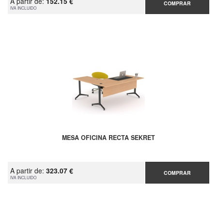
A partir de:
152.15 €
COMPRAR
IVA INCLUIDO
MESA OFICINA RECTA SEKRET
A partir de:
323.07 €
COMPRAR
IVA INCLUIDO