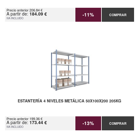
Precio anterior 206.84 €
A partir de:
184.09 €
-11%
COMPRAR
IVA INCLUIDO
ESTANTERÍA 4 NIVELES METÁLICA 50X100X200 205KG
Precio anterior 199.36 €
A partir de:
173.44 €
-13%
COMPRAR
IVA INCLUIDO