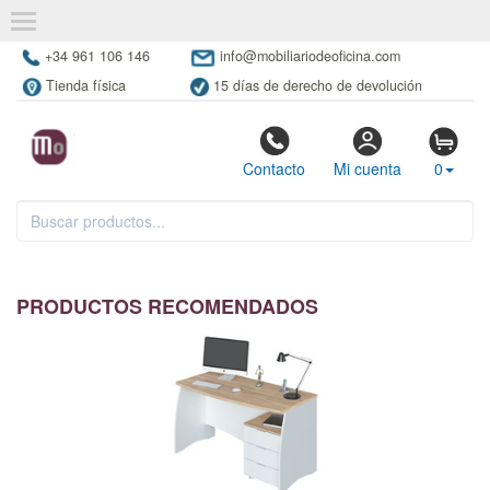
+34 961 106 146
info@mobiliariodeoficina.com
Tienda física
15 días de derecho de devolución
Contacto
Mi cuenta
0
PRODUCTOS RECOMENDADOS