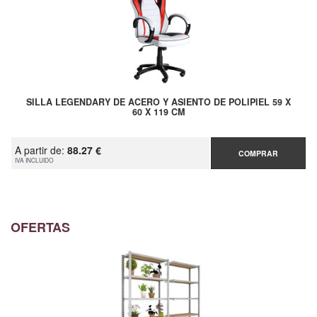
SILLA LEGENDARY DE ACERO Y ASIENTO DE POLIPIEL 59 X
60 X 119 CM
A partir de:
88.27 €
COMPRAR
IVA INCLUIDO
OFERTAS