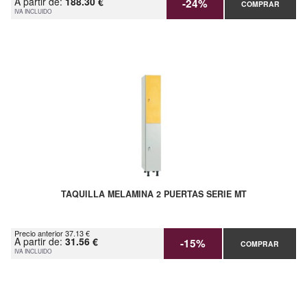
A partir de:
188.30 €
-24%
COMPRAR
IVA INCLUIDO
TAQUILLA MELAMINA 2 PUERTAS SERIE MT
Precio anterior 37.13 €
A partir de:
31.56 €
-15%
COMPRAR
IVA INCLUIDO