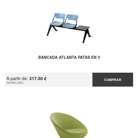
BANCADA ATLANTA PATAS EN V
A partir de:
317.50 €
COMPRAR
IVA INCLUIDO