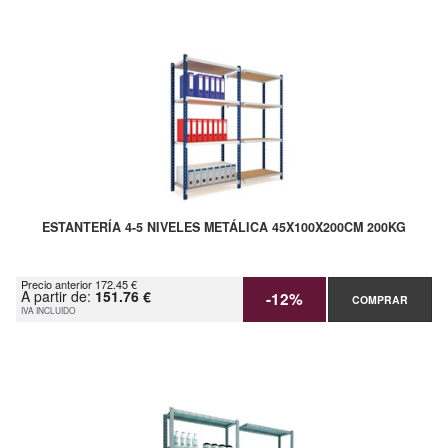
ESTANTERÍA 4-5 NIVELES METÁLICA 45X100X200CM 200KG
Precio anterior 172.45 €
A partir de:
151.76 €
-12%
COMPRAR
IVA INCLUIDO