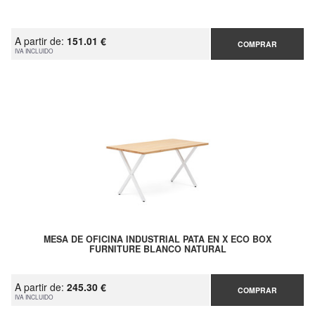
A partir de:
151.01 €
COMPRAR
IVA INCLUIDO
MESA DE OFICINA INDUSTRIAL PATA EN X ECO BOX
FURNITURE BLANCO NATURAL
A partir de:
245.30 €
COMPRAR
IVA INCLUIDO