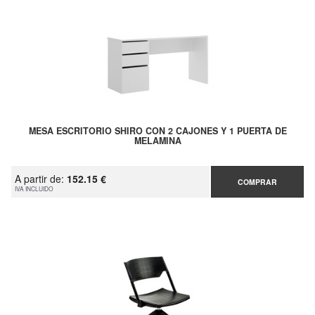
MESA ESCRITORIO SHIRO CON 2 CAJONES Y 1 PUERTA DE
MELAMINA
A partir de:
152.15 €
COMPRAR
IVA INCLUIDO