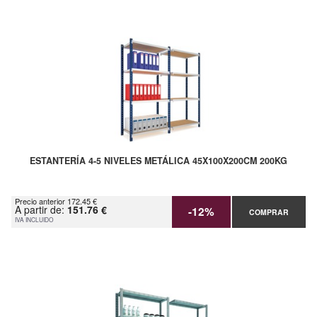
ESTANTERÍA 4-5 NIVELES METÁLICA 45X100X200CM 200KG
Precio anterior 172.45 €
A partir de:
151.76 €
-12%
COMPRAR
IVA INCLUIDO