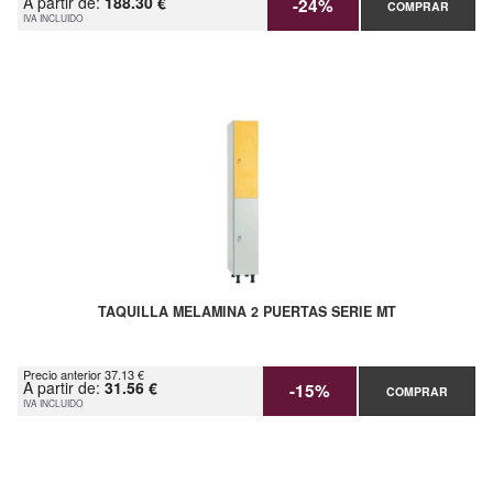
A partir de:
188.30 €
-24%
COMPRAR
IVA INCLUIDO
TAQUILLA MELAMINA 2 PUERTAS SERIE MT
Precio anterior 37.13 €
A partir de:
31.56 €
-15%
COMPRAR
IVA INCLUIDO