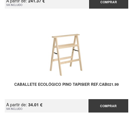
A partir de:
241.37 €
COMPRAR
IVA INCLUIDO
CABALLETE ECOLÓGICO PINO TAPISIER REF.CAB021.99
A partir de:
34.01 €
COMPRAR
IVA INCLUIDO