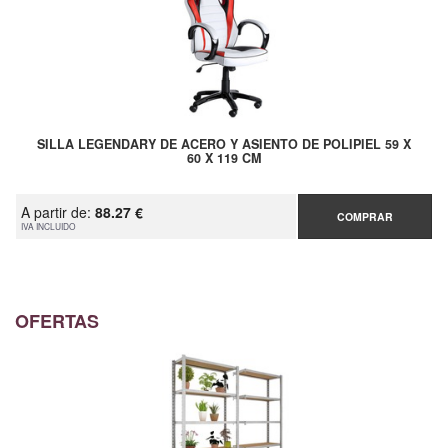
SILLA LEGENDARY DE ACERO Y ASIENTO DE POLIPIEL 59 X
60 X 119 CM
A partir de:
88.27 €
COMPRAR
IVA INCLUIDO
OFERTAS