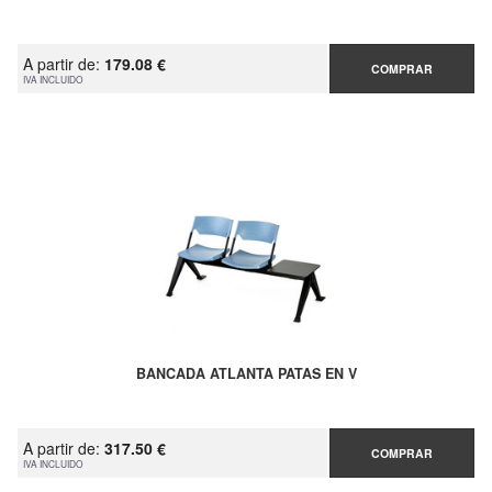
A partir de:
179.08 €
COMPRAR
IVA INCLUIDO
BANCADA ATLANTA PATAS EN V
A partir de:
317.50 €
COMPRAR
IVA INCLUIDO