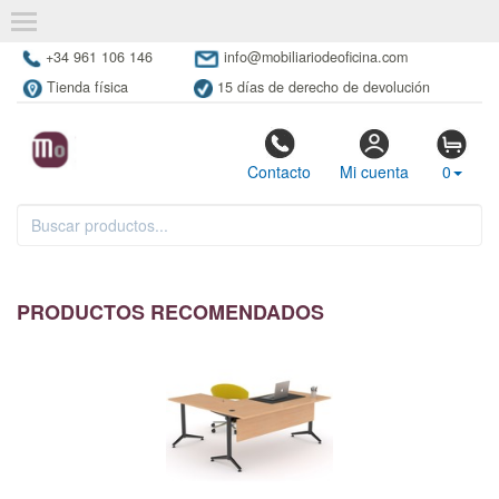
+34 961 106 146
info@mobiliariodeoficina.com
Tienda física
15 días de derecho de devolución
Contacto
Mi cuenta
0
PRODUCTOS RECOMENDADOS