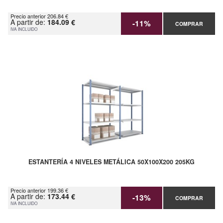
Precio anterior 206.84 €
A partir de:
184.09 €
-11%
COMPRAR
IVA INCLUIDO
ESTANTERÍA 4 NIVELES METÁLICA 50X100X200 205KG
Precio anterior 199.36 €
A partir de:
173.44 €
-13%
COMPRAR
IVA INCLUIDO