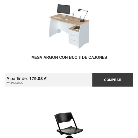
MESA ARGON CON BUC 3 DE CAJONES
A partir de:
179.08 €
COMPRAR
IVA INCLUIDO