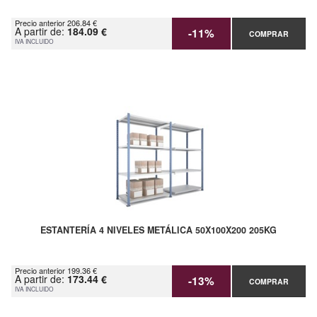
Precio anterior 206.84 €
A partir de:
184.09 €
-11%
COMPRAR
IVA INCLUIDO
ESTANTERÍA 4 NIVELES METÁLICA 50X100X200 205KG
Precio anterior 199.36 €
A partir de:
173.44 €
-13%
COMPRAR
IVA INCLUIDO