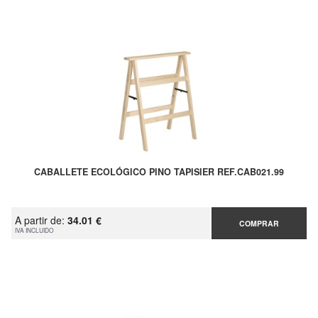
CABALLETE ECOLÓGICO PINO TAPISIER REF.CAB021.99
A partir de:
34.01 €
COMPRAR
IVA INCLUIDO