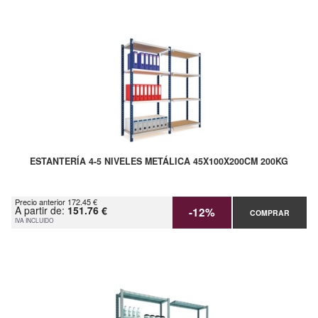
ESTANTERÍA 4-5 NIVELES METÁLICA 45X100X200CM 200KG
Precio anterior 172.45 €
A partir de:
151.76 €
-12%
COMPRAR
IVA INCLUIDO