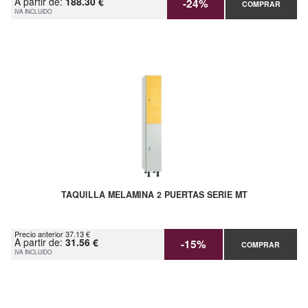
A partir de:
188.30 €
-24%
COMPRAR
IVA INCLUIDO
TAQUILLA MELAMINA 2 PUERTAS SERIE MT
Precio anterior 37.13 €
A partir de:
31.56 €
-15%
COMPRAR
IVA INCLUIDO