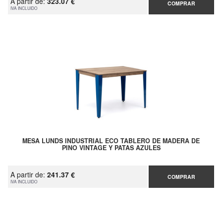
A partir de:
323.07 €
COMPRAR
IVA INCLUIDO
MESA LUNDS INDUSTRIAL ECO TABLERO DE MADERA DE
PINO VINTAGE Y PATAS AZULES
A partir de:
241.37 €
COMPRAR
IVA INCLUIDO