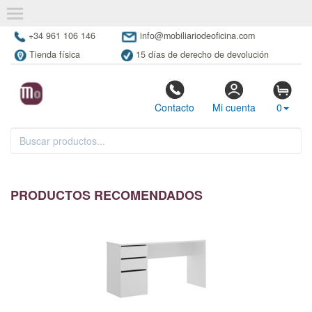
+34 961 106 146
info@mobiliariodeoficina.com
Tienda física
15 días de derecho de devolución
Contacto
Mi cuenta
0
PRODUCTOS RECOMENDADOS