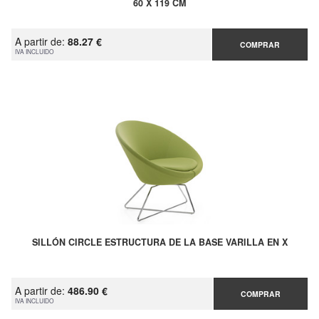
60 X 119 CM
A partir de:
88.27 €
COMPRAR
IVA INCLUIDO
SILLÓN CIRCLE ESTRUCTURA DE LA BASE VARILLA EN X
A partir de:
486.90 €
COMPRAR
IVA INCLUIDO