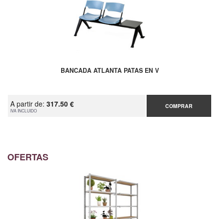
BANCADA ATLANTA PATAS EN V
A partir de:
317.50 €
COMPRAR
IVA INCLUIDO
OFERTAS