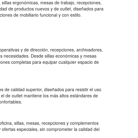
, sillas ergonómicas, mesas de trabajo, recepciones,
ad de productos nuevos y de outlet, diseñados para
ones de mobiliario funcional y con estilo.
erativas y de dirección, recepciones, archivadores,
tus necesidades. Desde sillas económicas y mesas
ciones completas para equipar cualquier espacio de
 de calidad superior, diseñados para resistir el uso
 el de outlet mantiene los más altos estándares de
onfortables.
ficina, sillas, mesas, recepciones y complementos
 ofertas especiales, sin comprometer la calidad del