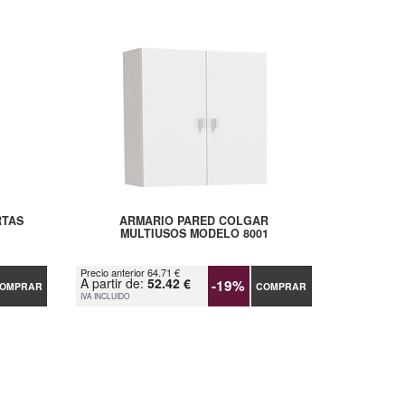
RTAS
ARMARIO PARED COLGAR
MULTIUSOS MODELO 8001
Precio anterior 64.71 €
A partir de:
52.42 €
-19%
OMPRAR
COMPRAR
IVA INCLUIDO