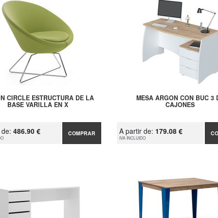
ÓN CIRCLE ESTRUCTURA DE LA
MESA ARGON CON BUC 3 
BASE VARILLA EN X
CAJONES
r de:
486.90 €
A partir de:
179.08 €
COMPRAR
C
DO
IVA INCLUIDO