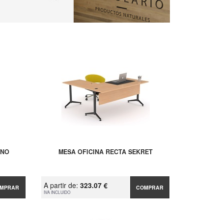
INO
MESA OFICINA RECTA SEKRET
A partir de:
323.07 €
MPRAR
COMPRAR
IVA INCLUIDO