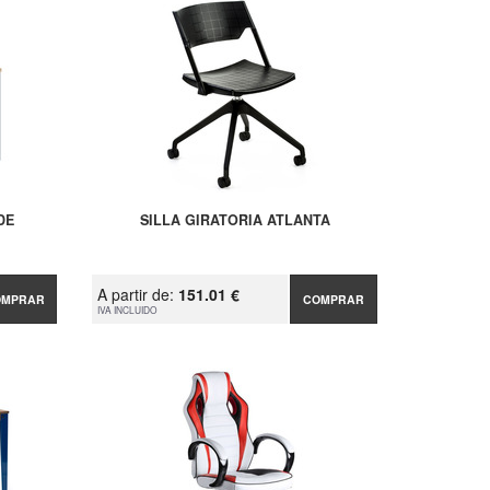
DE
SILLA GIRATORIA ATLANTA
A partir de:
151.01 €
OMPRAR
COMPRAR
IVA INCLUIDO