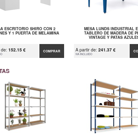
A ESCRITORIO SHIRO CON 2
MESA LUNDS INDUSTRIAL 
NES Y 1 PUERTA DE MELAMINA
TABLERO DE MADERA DE P
VINTAGE Y PATAS AZULE
r de:
152.15 €
A partir de:
241.37 €
COMPRAR
C
DO
IVA INCLUIDO
TAS