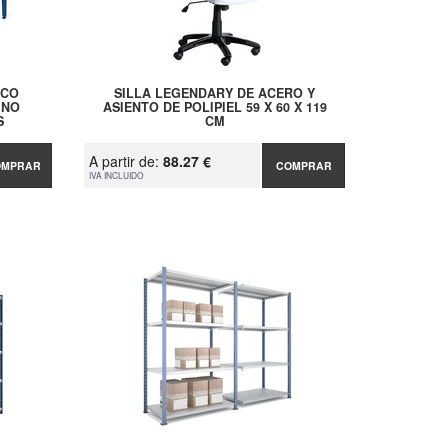
ECO
SILLA LEGENDARY DE ACERO Y
INO
ASIENTO DE POLIPIEL 59 X 60 X 119
S
CM
A partir de:
88.27 €
OMPRAR
COMPRAR
IVA INCLUIDO