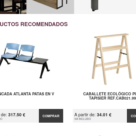
UCTOS RECOMENDADOS
NCADA ATLANTA PATAS EN V
CABALLETE ECOLÓGICO P
TAPISIER REF.CAB021.99
r de:
317.50 €
A partir de:
34.01 €
COMPRAR
CO
DO
IVA INCLUIDO