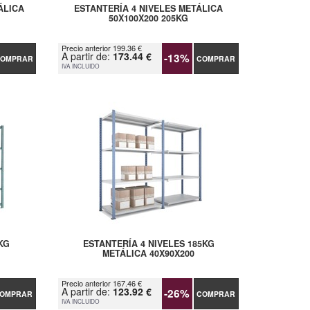
ÁLICA
ESTANTERÍA 4 NIVELES METÁLICA
50X100X200 205KG
Precio anterior 199.36 €
A partir de:
173.44 €
-13%
OMPRAR
COMPRAR
IVA INCLUIDO
KG
ESTANTERÍA 4 NIVELES 185KG
METÁLICA 40X90X200
Precio anterior 167.46 €
A partir de:
123.92 €
-26%
OMPRAR
COMPRAR
IVA INCLUIDO