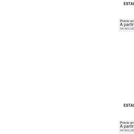
ESTA
Precio an
A parti
IVA INCLUI
ESTA
Precio an
A parti
IVA INCLUI