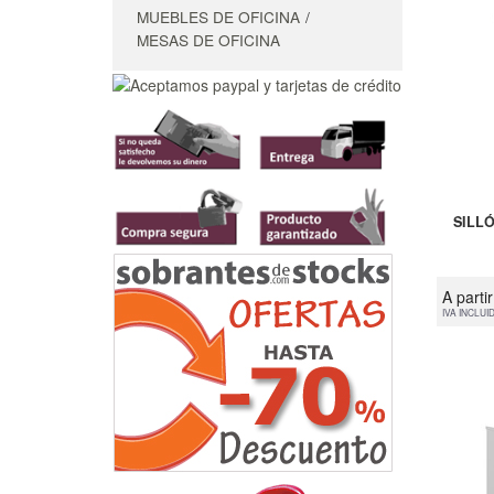
MUEBLES DE OFICINA
MESAS DE OFICINA
SILL
A parti
IVA INCLUI