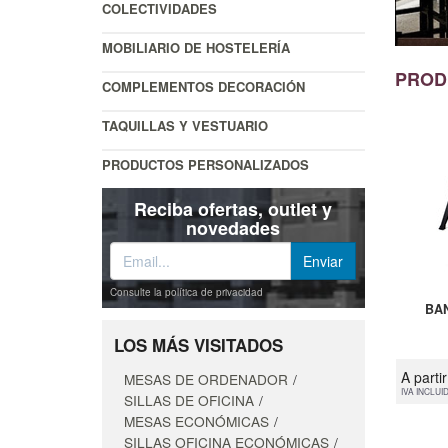
COLECTIVIDADES
MOBILIARIO DE HOSTELERÍA
PROD
COMPLEMENTOS DECORACIÓN
TAQUILLAS Y VESTUARIO
PRODUCTOS PERSONALIZADOS
Reciba ofertas, outlet y
novedades
Consulte la política de privacidad
BA
LOS MÁS VISITADOS
A parti
MESAS DE ORDENADOR
IVA INCLUI
SILLAS DE OFICINA
MESAS ECONÓMICAS
SILLAS OFICINA ECONÓMICAS