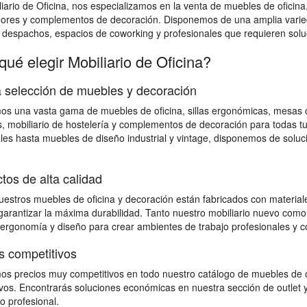
iario de Oficina, nos especializamos en la venta de muebles de oficina
dores y complementos de decoración. Disponemos de una amplia varied
, despachos, espacios de coworking y profesionales que requieren soluci
qué elegir Mobiliario de Oficina?
 selección de muebles y decoración
s una vasta gama de muebles de oficina, sillas ergonómicas, mesas op
, mobiliario de hostelería y complementos de decoración para todas 
les hasta muebles de diseño industrial y vintage, disponemos de solu
tos de alta calidad
estros muebles de oficina y decoración están fabricados con materiales
 garantizar la máxima durabilidad. Tanto nuestro mobiliario nuevo como
 ergonomía y diseño para crear ambientes de trabajo profesionales y c
s competitivos
s precios muy competitivos en todo nuestro catálogo de muebles de o
vos. Encontrarás soluciones económicas en nuestra sección de outlet y
io profesional.