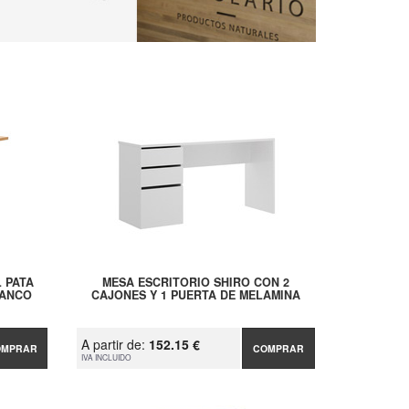
 PATA
MESA ESCRITORIO SHIRO CON 2
LANCO
CAJONES Y 1 PUERTA DE MELAMINA
A partir de:
152.15 €
OMPRAR
COMPRAR
IVA INCLUIDO