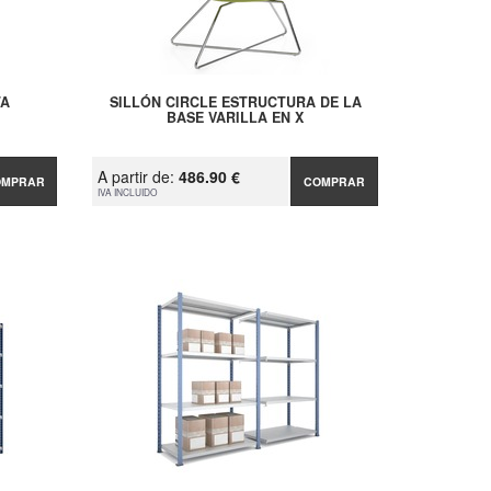
TA
SILLÓN CIRCLE ESTRUCTURA DE LA
BASE VARILLA EN X
A partir de:
486.90 €
OMPRAR
COMPRAR
IVA INCLUIDO