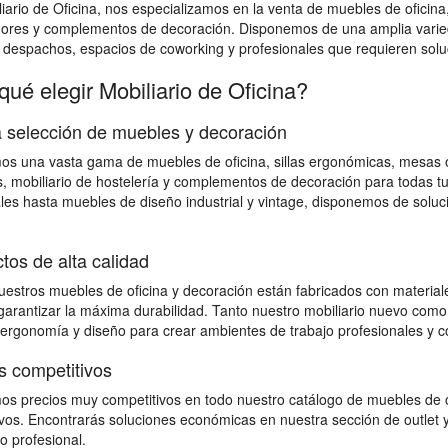
iario de Oficina, nos especializamos en la venta de muebles de oficina
dores y complementos de decoración. Disponemos de una amplia varied
, despachos, espacios de coworking y profesionales que requieren soluci
qué elegir Mobiliario de Oficina?
 selección de muebles y decoración
s una vasta gama de muebles de oficina, sillas ergonómicas, mesas op
, mobiliario de hostelería y complementos de decoración para todas 
les hasta muebles de diseño industrial y vintage, disponemos de solu
tos de alta calidad
estros muebles de oficina y decoración están fabricados con materiales
 garantizar la máxima durabilidad. Tanto nuestro mobiliario nuevo como
 ergonomía y diseño para crear ambientes de trabajo profesionales y c
s competitivos
s precios muy competitivos en todo nuestro catálogo de muebles de o
vos. Encontrarás soluciones económicas en nuestra sección de outlet y
io profesional.