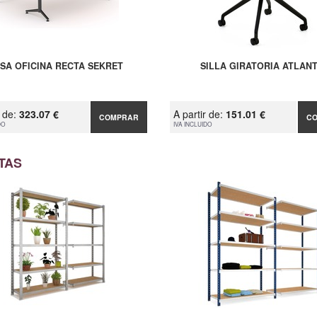
SA OFICINA RECTA SEKRET
SILLA GIRATORIA ATLAN
r de:
323.07 €
A partir de:
151.01 €
COMPRAR
C
DO
IVA INCLUIDO
TAS