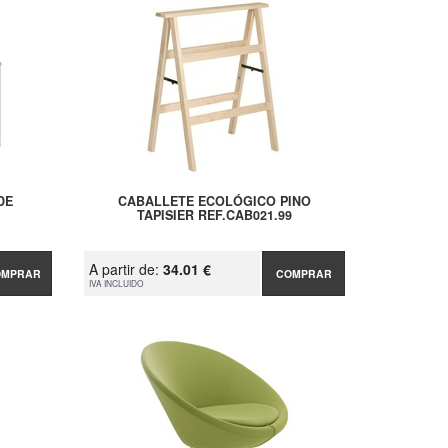
DE
CABALLETE ECOLÓGICO PINO
TAPISIER REF.CAB021.99
A partir de:
34.01 €
OMPRAR
COMPRAR
IVA INCLUIDO