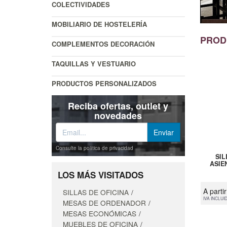
COLECTIVIDADES
MOBILIARIO DE HOSTELERÍA
PROD
COMPLEMENTOS DECORACIÓN
TAQUILLAS Y VESTUARIO
PRODUCTOS PERSONALIZADOS
Reciba ofertas, outlet y
novedades
Consulte la política de privacidad
SI
ASIEN
LOS MÁS VISITADOS
A parti
SILLAS DE OFICINA
IVA INCLUI
MESAS DE ORDENADOR
MESAS ECONÓMICAS
MUEBLES DE OFICINA