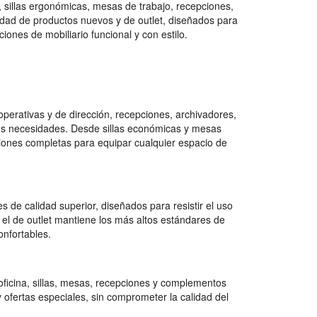
, sillas ergonómicas, mesas de trabajo, recepciones,
ad de productos nuevos y de outlet, diseñados para
ones de mobiliario funcional y con estilo.
erativas y de dirección, recepciones, archivadores,
tus necesidades. Desde sillas económicas y mesas
ciones completas para equipar cualquier espacio de
 de calidad superior, diseñados para resistir el uso
 el de outlet mantiene los más altos estándares de
onfortables.
ficina, sillas, mesas, recepciones y complementos
 ofertas especiales, sin comprometer la calidad del