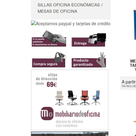
SILLAS OFICINA ECONÓMICAS
MESAS DE OFICINA
ME
TA
A parti
IVA INCLUI