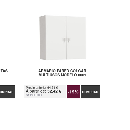
RTAS
ARMARIO PARED COLGAR
MULTIUSOS MODELO 8001
Precio anterior 64.71 €
A partir de:
52.42 €
-19%
OMPRAR
COMPRAR
IVA INCLUIDO