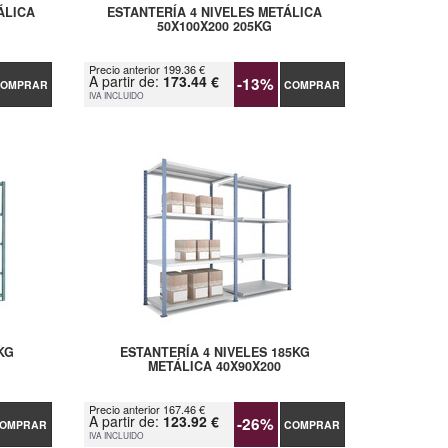
ÁLICA
ESTANTERÍA 4 NIVELES METÁLICA
50X100X200 205KG
Precio anterior 199.36 €
A partir de:
173.44 €
-13%
OMPRAR
COMPRAR
IVA INCLUIDO
KG
ESTANTERÍA 4 NIVELES 185KG
METÁLICA 40X90X200
Precio anterior 167.46 €
A partir de:
123.92 €
-26%
OMPRAR
COMPRAR
IVA INCLUIDO