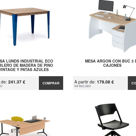
SA LUNDS INDUSTRIAL ECO
MESA ARGON CON BUC 3 
BLERO DE MADERA DE PINO
CAJONES
VINTAGE Y PATAS AZULES
r de:
241.37 €
A partir de:
179.08 €
COMPRAR
C
DO
IVA INCLUIDO