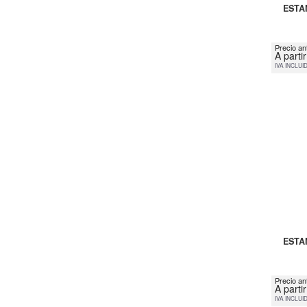
ESTA
Precio an
A parti
IVA INCLUI
ESTA
Precio an
A parti
IVA INCLUI