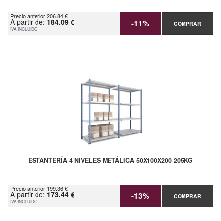
Precio anterior 206.84 €
A partir de:
184.09 €
-11%
COMPRAR
IVA INCLUIDO
ESTANTERÍA 4 NIVELES METÁLICA 50X100X200 205KG
Precio anterior 199.36 €
A partir de:
173.44 €
-13%
COMPRAR
IVA INCLUIDO