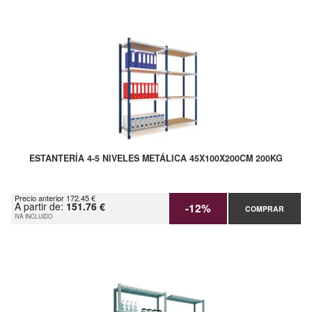
ESTANTERÍA 4-5 NIVELES METÁLICA 45X100X200CM 200KG
Precio anterior 172.45 €
A partir de:
151.76 €
-12%
COMPRAR
IVA INCLUIDO