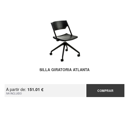
SILLA GIRATORIA ATLANTA
A partir de:
151.01 €
COMPRAR
IVA INCLUIDO