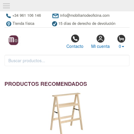
+34 961 106 146
info@mobiliariodeoficina.com
Tienda física
15 días de derecho de devolución
Contacto
Mi cuenta
0
PRODUCTOS RECOMENDADOS