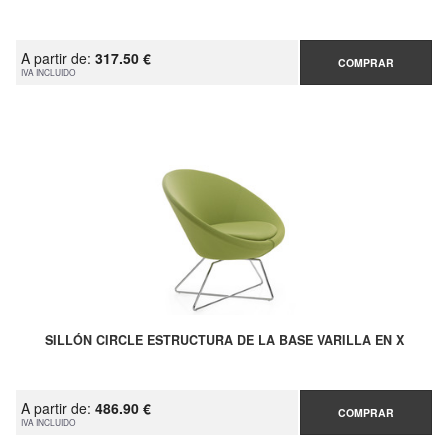
A partir de:
317.50 €
COMPRAR
IVA INCLUIDO
SILLÓN CIRCLE ESTRUCTURA DE LA BASE VARILLA EN X
A partir de:
486.90 €
COMPRAR
IVA INCLUIDO