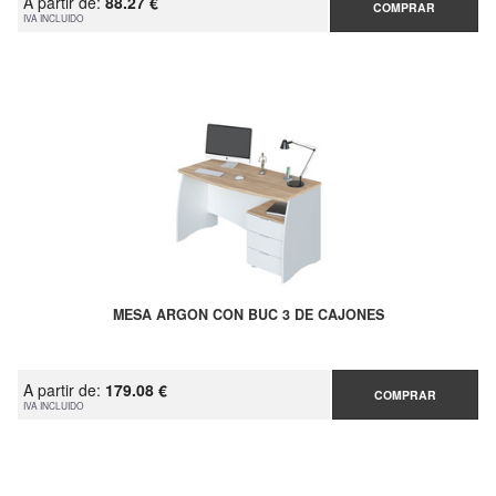
A partir de:
88.27 €
COMPRAR
IVA INCLUIDO
MESA ARGON CON BUC 3 DE CAJONES
A partir de:
179.08 €
COMPRAR
IVA INCLUIDO