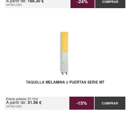
A partir de:
188.30 €
-24%
COMPRAR
IVA INCLUIDO
TAQUILLA MELAMINA 2 PUERTAS SERIE MT
Precio anterior 37.13 €
A partir de:
31.56 €
-15%
COMPRAR
IVA INCLUIDO