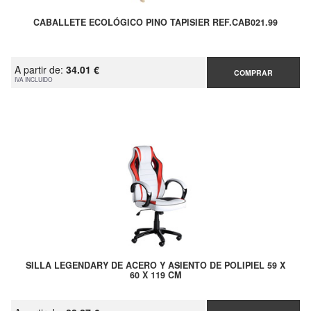
CABALLETE ECOLÓGICO PINO TAPISIER REF.CAB021.99
A partir de:
34.01 €
COMPRAR
IVA INCLUIDO
SILLA LEGENDARY DE ACERO Y ASIENTO DE POLIPIEL 59 X
60 X 119 CM