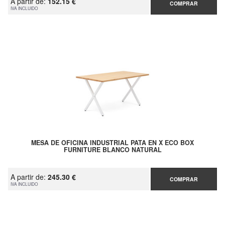
A partir de:
152.15 €
COMPRAR
IVA INCLUIDO
MESA DE OFICINA INDUSTRIAL PATA EN X ECO BOX
FURNITURE BLANCO NATURAL
A partir de:
245.30 €
COMPRAR
IVA INCLUIDO