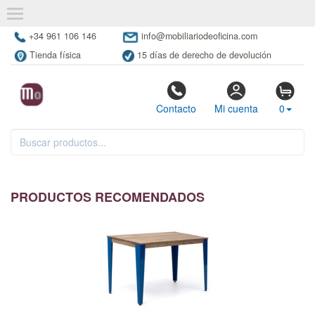
+34 961 106 146
info@mobiliariodeoficina.com
Tienda física
15 días de derecho de devolución
Contacto
Mi cuenta
0
PRODUCTOS RECOMENDADOS