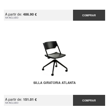
A partir de:
486.90 €
COMPRAR
IVA INCLUIDO
SILLA GIRATORIA ATLANTA
A partir de:
151.01 €
COMPRAR
IVA INCLUIDO