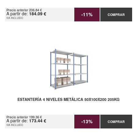
Precio anterior 206.84 €
A partir de:
184.09 €
-11%
COMPRAR
IVA INCLUIDO
ESTANTERÍA 4 NIVELES METÁLICA 50X100X200 205KG
Precio anterior 199.36 €
A partir de:
173.44 €
-13%
COMPRAR
IVA INCLUIDO