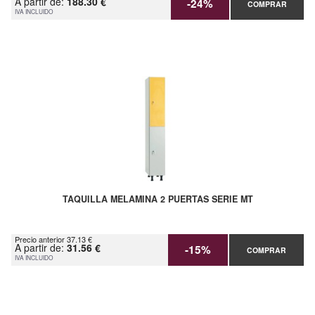
A partir de:
188.30 €
-24%
COMPRAR
IVA INCLUIDO
TAQUILLA MELAMINA 2 PUERTAS SERIE MT
Precio anterior 37.13 €
A partir de:
31.56 €
-15%
COMPRAR
IVA INCLUIDO