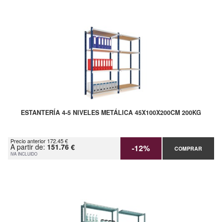
ESTANTERÍA 4-5 NIVELES METÁLICA 45X100X200CM 200KG
Precio anterior 172.45 €
A partir de:
151.76 €
-12%
COMPRAR
IVA INCLUIDO