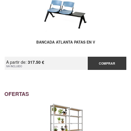
BANCADA ATLANTA PATAS EN V
A partir de:
317.50 €
COMPRAR
IVA INCLUIDO
OFERTAS