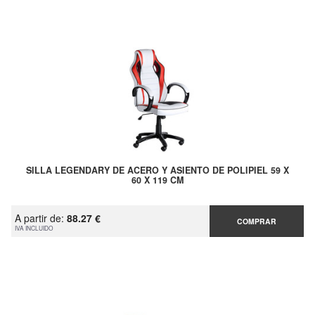
SILLA LEGENDARY DE ACERO Y ASIENTO DE POLIPIEL 59 X
60 X 119 CM
A partir de:
88.27 €
COMPRAR
IVA INCLUIDO