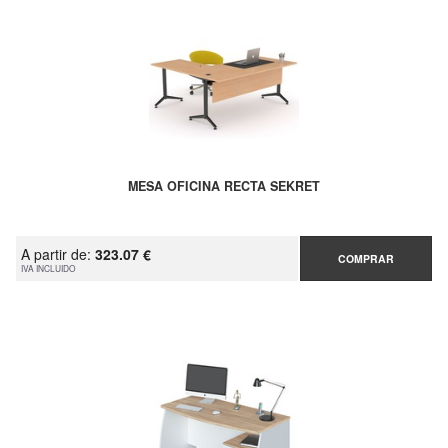
MESA OFICINA RECTA SEKRET
A partir de:
323.07 €
COMPRAR
IVA INCLUIDO