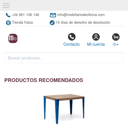
+34 961 106 146
info@mobiliariodeoficina.com
Tienda física
15 días de derecho de devolución
Contacto
Mi cuenta
0
PRODUCTOS RECOMENDADOS