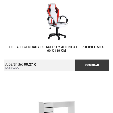
SILLA LEGENDARY DE ACERO Y ASIENTO DE POLIPIEL 59 X
60 X 119 CM
A partir de:
88.27 €
COMPRAR
IVA INCLUIDO