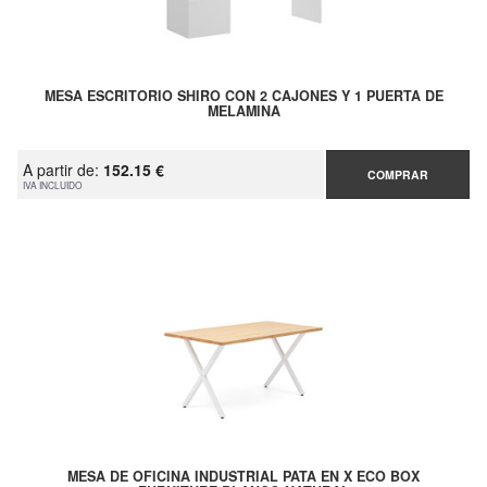
MESA ESCRITORIO SHIRO CON 2 CAJONES Y 1 PUERTA DE
MELAMINA
A partir de:
152.15 €
COMPRAR
IVA INCLUIDO
MESA DE OFICINA INDUSTRIAL PATA EN X ECO BOX