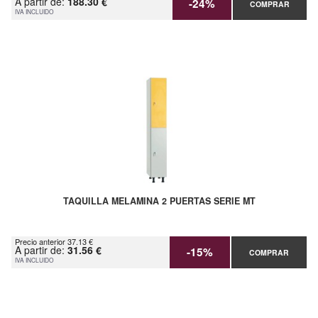
A partir de:
188.30 €
-24%
COMPRAR
IVA INCLUIDO
TAQUILLA MELAMINA 2 PUERTAS SERIE MT
Precio anterior 37.13 €
A partir de:
31.56 €
-15%
COMPRAR
IVA INCLUIDO