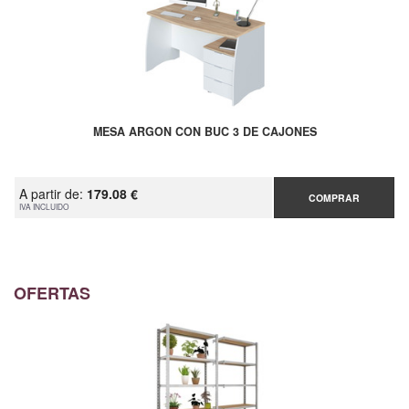
MESA ARGON CON BUC 3 DE CAJONES
A partir de:
179.08 €
COMPRAR
IVA INCLUIDO
OFERTAS