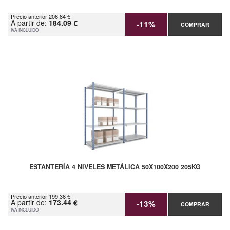
Precio anterior 206.84 €
A partir de:
184.09 €
-11%
COMPRAR
IVA INCLUIDO
ESTANTERÍA 4 NIVELES METÁLICA 50X100X200 205KG
Precio anterior 199.36 €
A partir de:
173.44 €
-13%
COMPRAR
IVA INCLUIDO