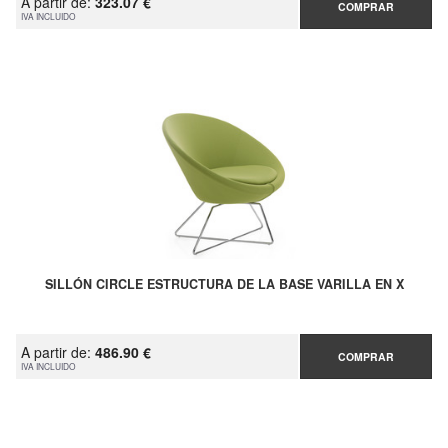
A partir de:
323.07 €
COMPRAR
IVA INCLUIDO
SILLÓN CIRCLE ESTRUCTURA DE LA BASE VARILLA EN X
A partir de:
486.90 €
COMPRAR
IVA INCLUIDO