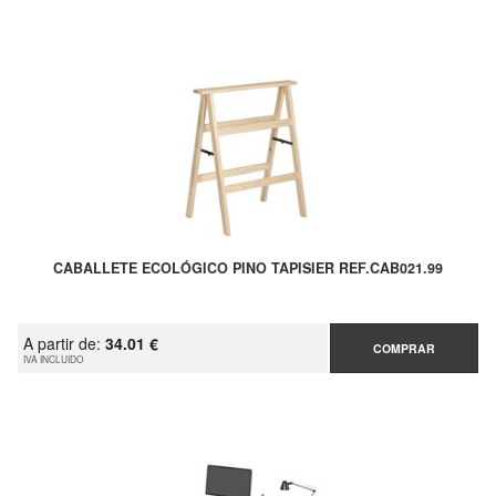
CABALLETE ECOLÓGICO PINO TAPISIER REF.CAB021.99
A partir de:
34.01 €
COMPRAR
IVA INCLUIDO