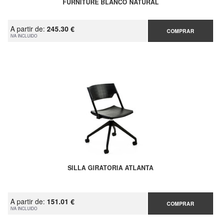
FURNITURE BLANCO NATURAL
A partir de:
245.30 €
COMPRAR
IVA INCLUIDO
SILLA GIRATORIA ATLANTA
A partir de:
151.01 €
COMPRAR
IVA INCLUIDO