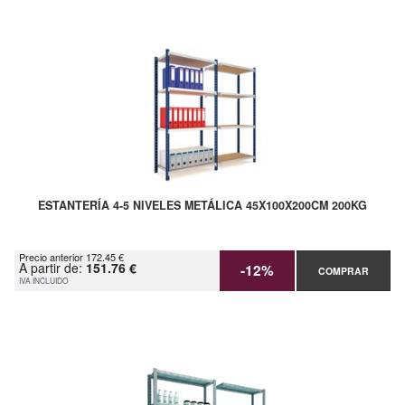
ESTANTERÍA 4-5 NIVELES METÁLICA 45X100X200CM 200KG
Precio anterior 172.45 €
A partir de:
151.76 €
-12%
COMPRAR
IVA INCLUIDO