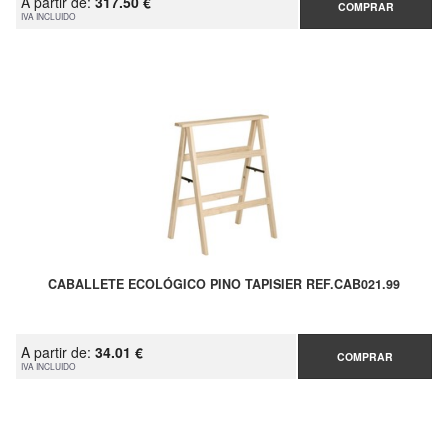
A partir de:
317.50 €
COMPRAR
IVA INCLUIDO
CABALLETE ECOLÓGICO PINO TAPISIER REF.CAB021.99
A partir de:
34.01 €
COMPRAR
IVA INCLUIDO