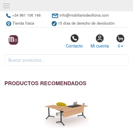
+34 961 106 146
info@mobiliariodeoficina.com
Tienda física
15 días de derecho de devolución
Contacto
Mi cuenta
0
PRODUCTOS RECOMENDADOS