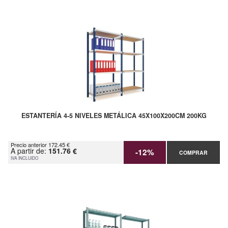
ESTANTERÍA 4-5 NIVELES METÁLICA 45X100X200CM 200KG
Precio anterior 172.45 €
A partir de:
151.76 €
-12%
COMPRAR
IVA INCLUIDO