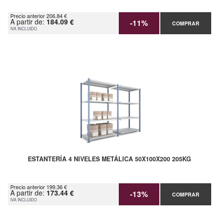
Precio anterior 206.84 €
A partir de:
184.09 €
-11%
COMPRAR
IVA INCLUIDO
ESTANTERÍA 4 NIVELES METÁLICA 50X100X200 205KG
Precio anterior 199.36 €
A partir de:
173.44 €
-13%
COMPRAR
IVA INCLUIDO