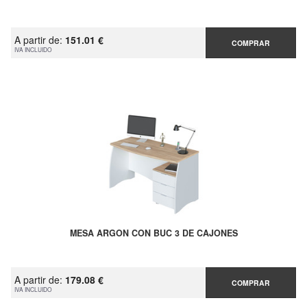
A partir de:
151.01 €
COMPRAR
IVA INCLUIDO
MESA ARGON CON BUC 3 DE CAJONES
A partir de:
179.08 €
COMPRAR
IVA INCLUIDO