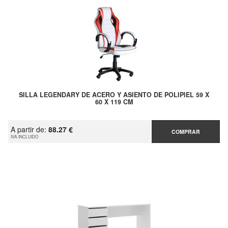
SILLA LEGENDARY DE ACERO Y ASIENTO DE POLIPIEL 59 X
60 X 119 CM
A partir de:
88.27 €
COMPRAR
IVA INCLUIDO