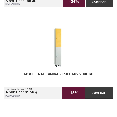
A partir de:
188.30 €
-24%
COMPRAR
IVA INCLUIDO
TAQUILLA MELAMINA 2 PUERTAS SERIE MT
Precio anterior 37.13 €
A partir de:
31.56 €
-15%
COMPRAR
IVA INCLUIDO