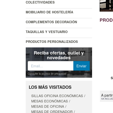
COLECTIVIDADES
MOBILIARIO DE HOSTELERÍA
PROD
COMPLEMENTOS DECORACIÓN
TAQUILLAS Y VESTUARIO
PRODUCTOS PERSONALIZADOS
Reciba ofertas, outlet y
novedades
Consulte la política de privacidad
S
LOS MÁS VISITADOS
A parti
SILLAS OFICINA ECONÓMICAS
IVA INCLUI
MESAS ECONÓMICAS
MESAS DE OFICINA
MESAS DE ORDENADOR