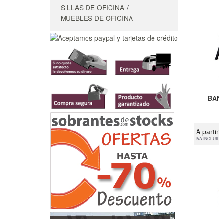
SILLAS DE OFICINA
MUEBLES DE OFICINA
BA
A parti
IVA INCLUI