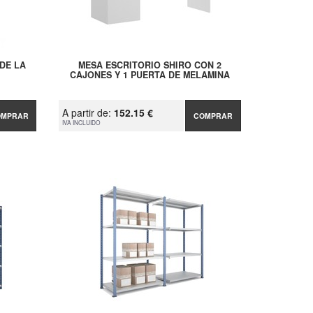
DE LA
MESA ESCRITORIO SHIRO CON 2
CAJONES Y 1 PUERTA DE MELAMINA
A partir de:
152.15 €
OMPRAR
COMPRAR
IVA INCLUIDO