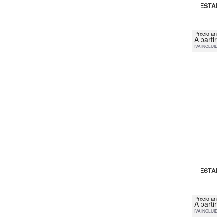
ESTA
Precio an
A parti
IVA INCLUI
ESTA
Precio an
A parti
IVA INCLUI