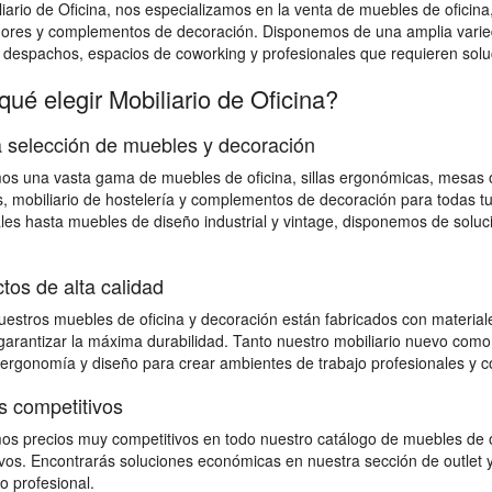
iario de Oficina, nos especializamos en la venta de muebles de oficina
dores y complementos de decoración. Disponemos de una amplia varied
, despachos, espacios de coworking y profesionales que requieren soluci
qué elegir Mobiliario de Oficina?
 selección de muebles y decoración
s una vasta gama de muebles de oficina, sillas ergonómicas, mesas op
, mobiliario de hostelería y complementos de decoración para todas 
les hasta muebles de diseño industrial y vintage, disponemos de solu
tos de alta calidad
estros muebles de oficina y decoración están fabricados con materiales
 garantizar la máxima durabilidad. Tanto nuestro mobiliario nuevo como
 ergonomía y diseño para crear ambientes de trabajo profesionales y c
s competitivos
s precios muy competitivos en todo nuestro catálogo de muebles de o
vos. Encontrarás soluciones económicas en nuestra sección de outlet y
io profesional.