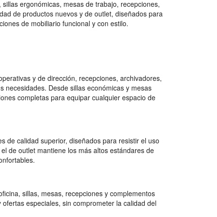
, sillas ergonómicas, mesas de trabajo, recepciones,
ad de productos nuevos y de outlet, diseñados para
ones de mobiliario funcional y con estilo.
erativas y de dirección, recepciones, archivadores,
tus necesidades. Desde sillas económicas y mesas
ciones completas para equipar cualquier espacio de
 de calidad superior, diseñados para resistir el uso
 el de outlet mantiene los más altos estándares de
onfortables.
ficina, sillas, mesas, recepciones y complementos
 ofertas especiales, sin comprometer la calidad del