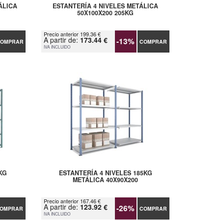
ÁLICA
ESTANTERÍA 4 NIVELES METÁLICA
50X100X200 205KG
Precio anterior 199.36 €
A partir de:
173.44 €
-13%
OMPRAR
COMPRAR
IVA INCLUIDO
KG
ESTANTERÍA 4 NIVELES 185KG
METÁLICA 40X90X200
Precio anterior 167.46 €
A partir de:
123.92 €
-26%
OMPRAR
COMPRAR
IVA INCLUIDO