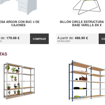
ESA ARGON CON BUC 3 DE
SILLÓN CIRCLE ESTRUCTURA 
CAJONES
BASE VARILLA EN X
r de:
179.08 €
A partir de:
486.90 €
COMPRAR
C
DO
IVA INCLUIDO
TAS