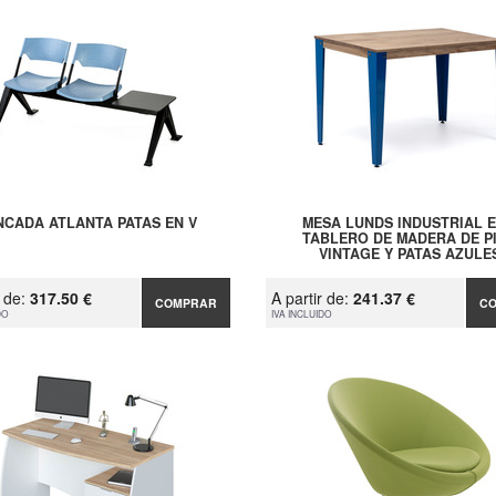
NCADA ATLANTA PATAS EN V
MESA LUNDS INDUSTRIAL 
TABLERO DE MADERA DE P
VINTAGE Y PATAS AZULE
r de:
317.50 €
A partir de:
241.37 €
COMPRAR
C
DO
IVA INCLUIDO