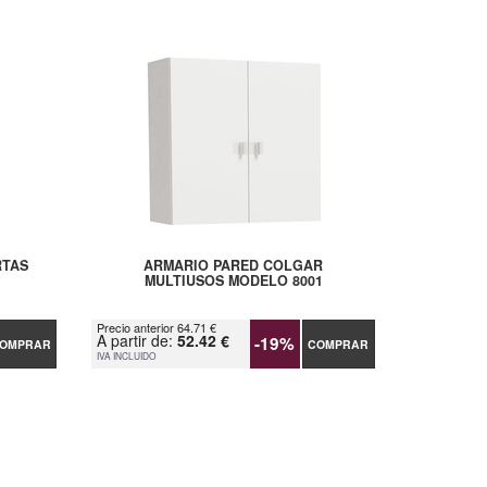
RTAS
ARMARIO PARED COLGAR
MULTIUSOS MODELO 8001
Precio anterior 64.71 €
A partir de:
52.42 €
-19%
OMPRAR
COMPRAR
IVA INCLUIDO