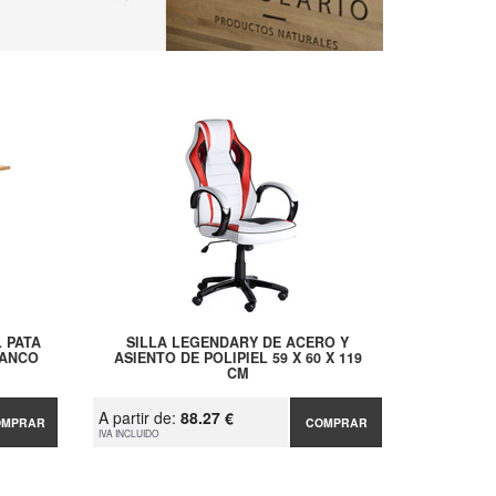
 PATA
SILLA LEGENDARY DE ACERO Y
LANCO
ASIENTO DE POLIPIEL 59 X 60 X 119
CM
A partir de:
88.27 €
OMPRAR
COMPRAR
IVA INCLUIDO