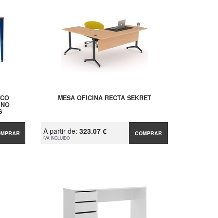
ECO
MESA OFICINA RECTA SEKRET
INO
S
A partir de:
323.07 €
OMPRAR
COMPRAR
IVA INCLUIDO