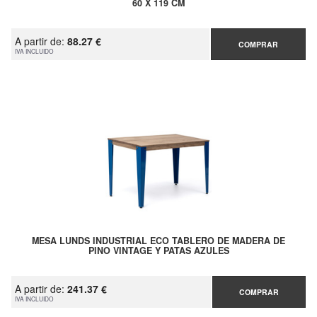
60 X 119 CM
A partir de:
88.27 €
COMPRAR
IVA INCLUIDO
MESA LUNDS INDUSTRIAL ECO TABLERO DE MADERA DE
PINO VINTAGE Y PATAS AZULES
A partir de:
241.37 €
COMPRAR
IVA INCLUIDO