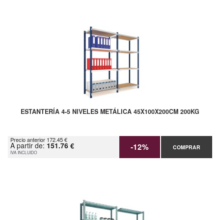
ESTANTERÍA 4-5 NIVELES METÁLICA 45X100X200CM 200KG
Precio anterior 172.45 €
A partir de:
151.76 €
-12%
COMPRAR
IVA INCLUIDO