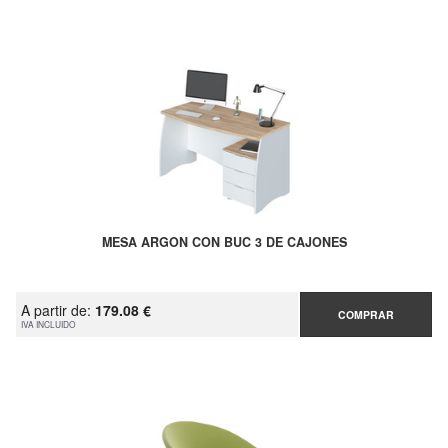
MESA ARGON CON BUC 3 DE CAJONES
A partir de:
179.08 €
COMPRAR
IVA INCLUIDO