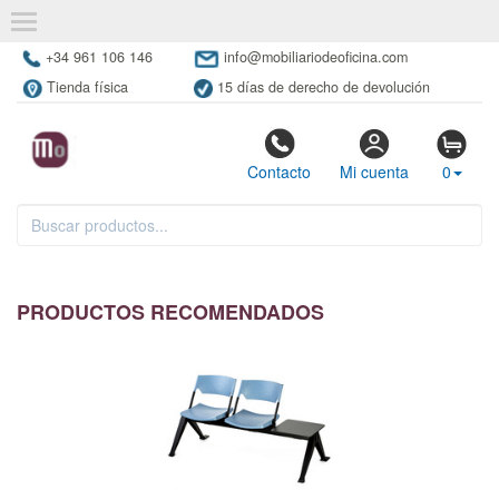
+34 961 106 146
info@mobiliariodeoficina.com
Tienda física
15 días de derecho de devolución
Contacto
Mi cuenta
0
PRODUCTOS RECOMENDADOS