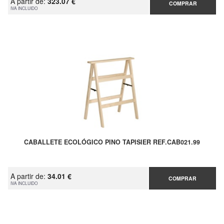
A partir de:
323.07 €
COMPRAR
IVA INCLUIDO
CABALLETE ECOLÓGICO PINO TAPISIER REF.CAB021.99
A partir de:
34.01 €
COMPRAR
IVA INCLUIDO