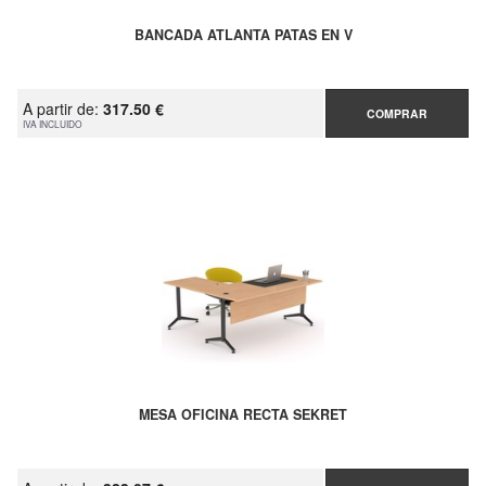
BANCADA ATLANTA PATAS EN V
A partir de:
317.50 €
COMPRAR
IVA INCLUIDO
MESA OFICINA RECTA SEKRET