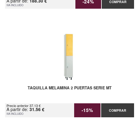
A partir de:
188.30 €
-24%
COMPRAR
IVA INCLUIDO
TAQUILLA MELAMINA 2 PUERTAS SERIE MT
Precio anterior 37.13 €
A partir de:
31.56 €
-15%
COMPRAR
IVA INCLUIDO