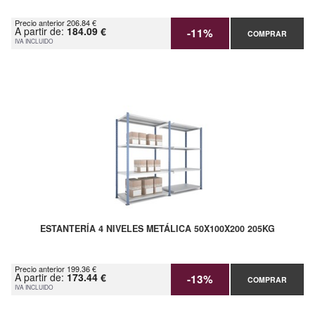
Precio anterior 206.84 €
A partir de:
184.09 €
-11%
COMPRAR
IVA INCLUIDO
ESTANTERÍA 4 NIVELES METÁLICA 50X100X200 205KG
Precio anterior 199.36 €
A partir de:
173.44 €
-13%
COMPRAR
IVA INCLUIDO