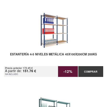
ESTANTERÍA 4-5 NIVELES METÁLICA 45X100X200CM 200KG
Precio anterior 172.45 €
A partir de:
151.76 €
-12%
COMPRAR
IVA INCLUIDO