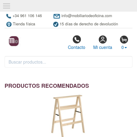
+34 961 106 146
info@mobiliariodeoficina.com
Tienda física
15 días de derecho de devolución
Contacto
Mi cuenta
0
PRODUCTOS RECOMENDADOS