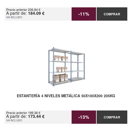
Precio anterior 206.84 €
A partir de:
184.09 €
-11%
COMPRAR
IVA INCLUIDO
ESTANTERÍA 4 NIVELES METÁLICA 50X100X200 205KG
Precio anterior 199.36 €
A partir de:
173.44 €
-13%
COMPRAR
IVA INCLUIDO