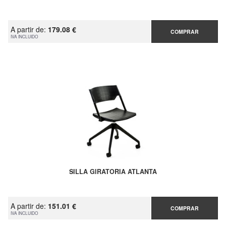
A partir de:
179.08 €
COMPRAR
IVA INCLUIDO
SILLA GIRATORIA ATLANTA
A partir de:
151.01 €
COMPRAR
IVA INCLUIDO