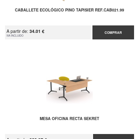
CABALLETE ECOLÓGICO PINO TAPISIER REF.CAB021.99
A partir de:
34.01 €
COMPRAR
IVA INCLUIDO
MESA OFICINA RECTA SEKRET