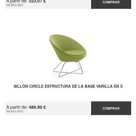
A partir de:
323.07 €
COMPRAR
IVA INCLUIDO
SILLÓN CIRCLE ESTRUCTURA DE LA BASE VARILLA EN X
A partir de:
486.90 €
COMPRAR
IVA INCLUIDO