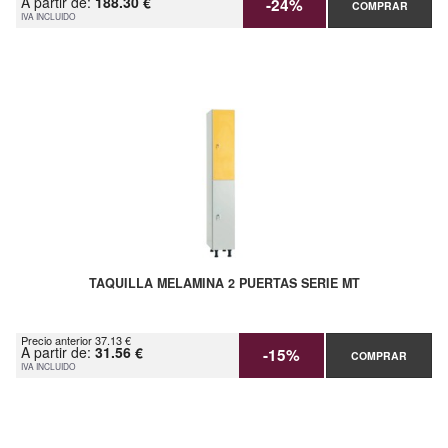
A partir de:
188.30 €
-24%
COMPRAR
IVA INCLUIDO
TAQUILLA MELAMINA 2 PUERTAS SERIE MT
Precio anterior 37.13 €
A partir de:
31.56 €
-15%
COMPRAR
IVA INCLUIDO