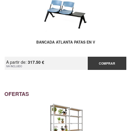
BANCADA ATLANTA PATAS EN V
A partir de:
317.50 €
COMPRAR
IVA INCLUIDO
OFERTAS