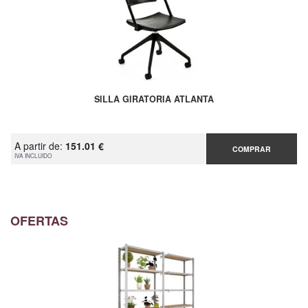
SILLA GIRATORIA ATLANTA
A partir de:
151.01 €
COMPRAR
IVA INCLUIDO
OFERTAS