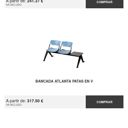
A partir de:
241.37 €
COMPRAR
IVA INCLUIDO
BANCADA ATLANTA PATAS EN V
A partir de:
317.50 €
COMPRAR
IVA INCLUIDO