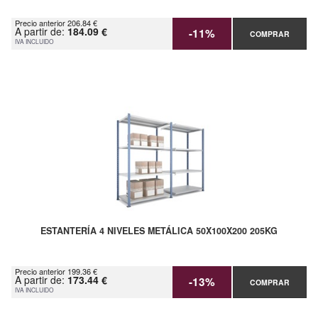
Precio anterior 206.84 €
A partir de:
184.09 €
-11%
COMPRAR
IVA INCLUIDO
ESTANTERÍA 4 NIVELES METÁLICA 50X100X200 205KG
Precio anterior 199.36 €
A partir de:
173.44 €
-13%
COMPRAR
IVA INCLUIDO