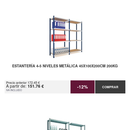
ESTANTERÍA 4-5 NIVELES METÁLICA 45X100X200CM 200KG
Precio anterior 172.45 €
A partir de:
151.76 €
-12%
COMPRAR
IVA INCLUIDO