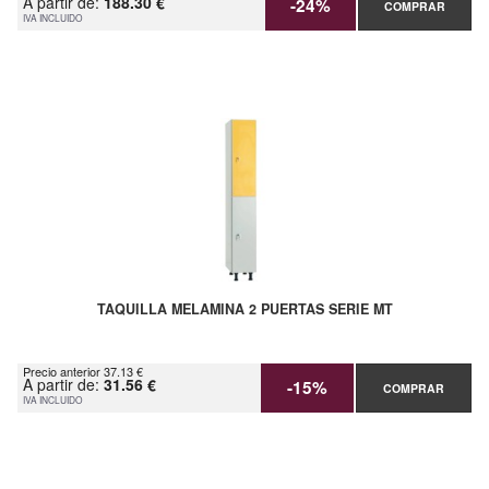
A partir de:
188.30 €
-24%
COMPRAR
IVA INCLUIDO
TAQUILLA MELAMINA 2 PUERTAS SERIE MT
Precio anterior 37.13 €
A partir de:
31.56 €
-15%
COMPRAR
IVA INCLUIDO