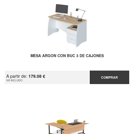
MESA ARGON CON BUC 3 DE CAJONES
A partir de:
179.08 €
COMPRAR
IVA INCLUIDO