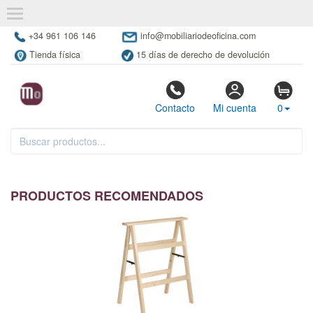
+34 961 106 146
info@mobiliariodeoficina.com
Tienda física
15 días de derecho de devolución
Contacto
Mi cuenta
0
PRODUCTOS RECOMENDADOS