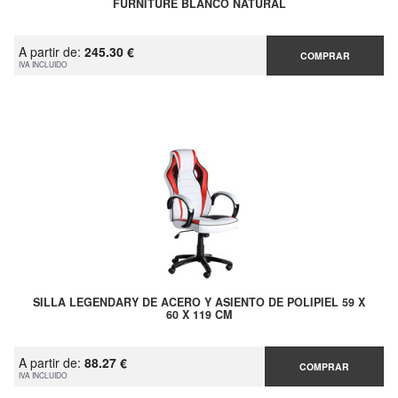
FURNITURE BLANCO NATURAL
A partir de:
245.30 €
COMPRAR
IVA INCLUIDO
SILLA LEGENDARY DE ACERO Y ASIENTO DE POLIPIEL 59 X
60 X 119 CM
A partir de:
88.27 €
COMPRAR
IVA INCLUIDO