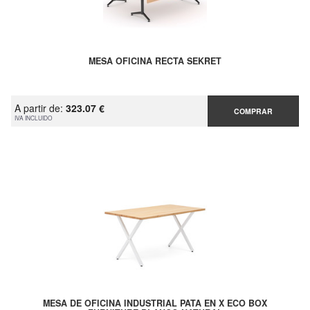
MESA OFICINA RECTA SEKRET
A partir de:
323.07 €
COMPRAR
IVA INCLUIDO
MESA DE OFICINA INDUSTRIAL PATA EN X ECO BOX