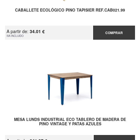
CABALLETE ECOLÓGICO PINO TAPISIER REF.CAB021.99
A partir de:
34.01 €
COMPRAR
IVA INCLUIDO
MESA LUNDS INDUSTRIAL ECO TABLERO DE MADERA DE
PINO VINTAGE Y PATAS AZULES