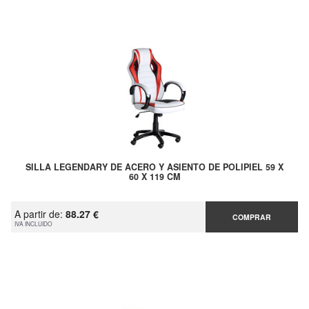
SILLA LEGENDARY DE ACERO Y ASIENTO DE POLIPIEL 59 X
60 X 119 CM
A partir de:
88.27 €
COMPRAR
IVA INCLUIDO