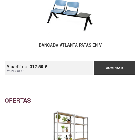
BANCADA ATLANTA PATAS EN V
A partir de:
317.50 €
COMPRAR
IVA INCLUIDO
OFERTAS