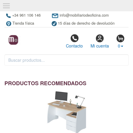
+34 961 106 146
info@mobiliariodeoficina.com
Tienda física
15 días de derecho de devolución
Contacto
Mi cuenta
0
PRODUCTOS RECOMENDADOS