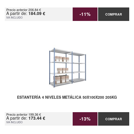
Precio anterior 206.84 €
A partir de:
184.09 €
-11%
COMPRAR
IVA INCLUIDO
ESTANTERÍA 4 NIVELES METÁLICA 50X100X200 205KG
Precio anterior 199.36 €
A partir de:
173.44 €
-13%
COMPRAR
IVA INCLUIDO