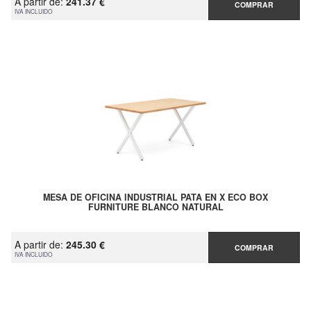
A partir de:
241.37 €
COMPRAR
IVA INCLUIDO
MESA DE OFICINA INDUSTRIAL PATA EN X ECO BOX
FURNITURE BLANCO NATURAL
A partir de:
245.30 €
COMPRAR
IVA INCLUIDO