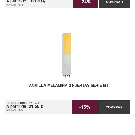
A partir de:
188.30 €
-24%
COMPRAR
IVA INCLUIDO
TAQUILLA MELAMINA 2 PUERTAS SERIE MT
Precio anterior 37.13 €
A partir de:
31.56 €
-15%
COMPRAR
IVA INCLUIDO