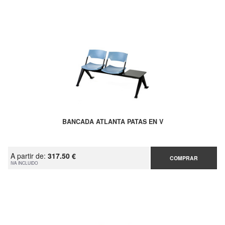
BANCADA ATLANTA PATAS EN V
A partir de:
317.50 €
COMPRAR
IVA INCLUIDO