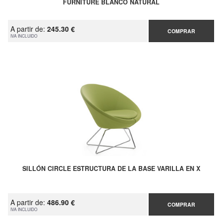
FURNITURE BLANCO NATURAL
A partir de:
245.30 €
COMPRAR
IVA INCLUIDO
SILLÓN CIRCLE ESTRUCTURA DE LA BASE VARILLA EN X
A partir de:
486.90 €
COMPRAR
IVA INCLUIDO