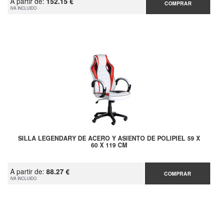
A partir de:
152.15 €
COMPRAR
IVA INCLUIDO
SILLA LEGENDARY DE ACERO Y ASIENTO DE POLIPIEL 59 X
60 X 119 CM
A partir de:
88.27 €
COMPRAR
IVA INCLUIDO