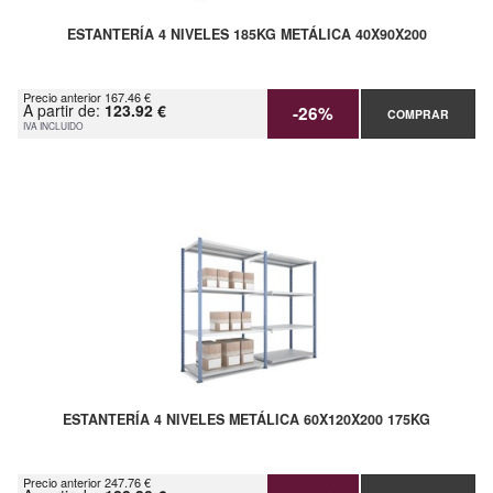
ESTANTERÍA 4 NIVELES 185KG METÁLICA 40X90X200
Precio anterior 167.46 €
A partir de:
123.92 €
-26%
COMPRAR
IVA INCLUIDO
ESTANTERÍA 4 NIVELES METÁLICA 60X120X200 175KG
Precio anterior 247.76 €