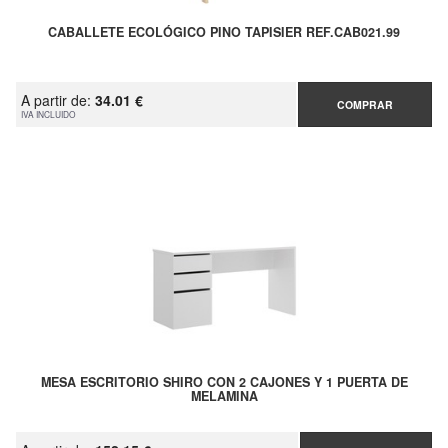
CABALLETE ECOLÓGICO PINO TAPISIER REF.CAB021.99
A partir de:
34.01 €
COMPRAR
IVA INCLUIDO
MESA ESCRITORIO SHIRO CON 2 CAJONES Y 1 PUERTA DE
MELAMINA