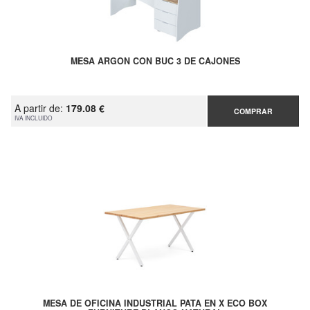
MESA ARGON CON BUC 3 DE CAJONES
A partir de:
179.08 €
COMPRAR
IVA INCLUIDO
MESA DE OFICINA INDUSTRIAL PATA EN X ECO BOX