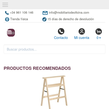
+34 961 106 146
info@mobiliariodeoficina.com
Tienda física
15 días de derecho de devolución
Contacto
Mi cuenta
0
PRODUCTOS RECOMENDADOS