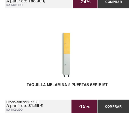
A partir de:
188.30 €
-24%
COMPRAR
IVA INCLUIDO
TAQUILLA MELAMINA 2 PUERTAS SERIE MT
Precio anterior 37.13 €
A partir de:
31.56 €
-15%
COMPRAR
IVA INCLUIDO