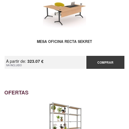
MESA OFICINA RECTA SEKRET
A partir de:
323.07 €
COMPRAR
IVA INCLUIDO
OFERTAS