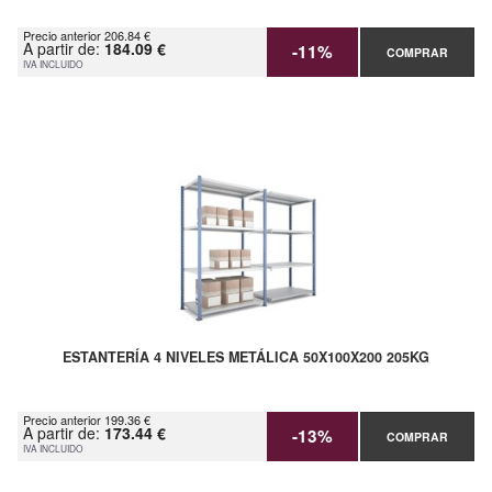
Precio anterior 206.84 €
A partir de:
184.09 €
-11%
COMPRAR
IVA INCLUIDO
ESTANTERÍA 4 NIVELES METÁLICA 50X100X200 205KG
Precio anterior 199.36 €
A partir de:
173.44 €
-13%
COMPRAR
IVA INCLUIDO