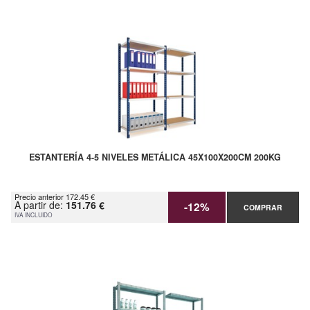
ESTANTERÍA 4-5 NIVELES METÁLICA 45X100X200CM 200KG
Precio anterior 172.45 €
A partir de:
151.76 €
-12%
COMPRAR
IVA INCLUIDO