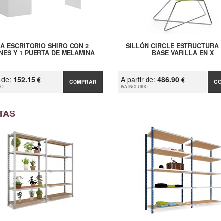
A ESCRITORIO SHIRO CON 2
SILLÓN CIRCLE ESTRUCTURA 
NES Y 1 PUERTA DE MELAMINA
BASE VARILLA EN X
r de:
152.15 €
A partir de:
486.90 €
COMPRAR
C
DO
IVA INCLUIDO
TAS