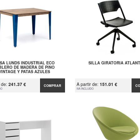
SA LUNDS INDUSTRIAL ECO
SILLA GIRATORIA ATLAN
BLERO DE MADERA DE PINO
VINTAGE Y PATAS AZULES
r de:
241.37 €
A partir de:
151.01 €
COMPRAR
C
DO
IVA INCLUIDO