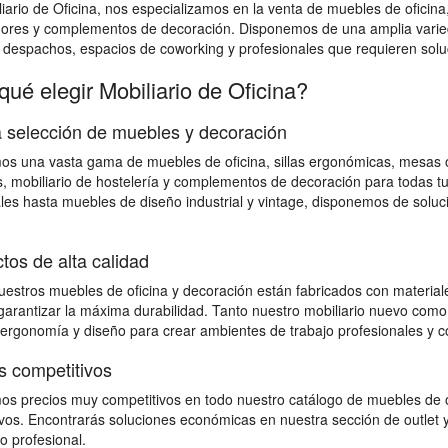
iario de Oficina, nos especializamos en la venta de muebles de oficina
dores y complementos de decoración. Disponemos de una amplia varied
, despachos, espacios de coworking y profesionales que requieren soluci
qué elegir Mobiliario de Oficina?
 selección de muebles y decoración
s una vasta gama de muebles de oficina, sillas ergonómicas, mesas op
, mobiliario de hostelería y complementos de decoración para todas 
les hasta muebles de diseño industrial y vintage, disponemos de solu
tos de alta calidad
estros muebles de oficina y decoración están fabricados con materiales
 garantizar la máxima durabilidad. Tanto nuestro mobiliario nuevo como
 ergonomía y diseño para crear ambientes de trabajo profesionales y c
s competitivos
s precios muy competitivos en todo nuestro catálogo de muebles de o
vos. Encontrarás soluciones económicas en nuestra sección de outlet y
io profesional.