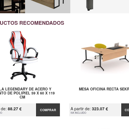
UCTOS RECOMENDADOS
LLA LEGENDARY DE ACERO Y
MESA OFICINA RECTA SEK
TO DE POLIPIEL 59 X 60 X 119
CM
r de:
88.27 €
A partir de:
323.07 €
COMPRAR
C
DO
IVA INCLUIDO