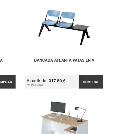
TA
BANCADA ATLANTA PATAS EN V
A partir de:
317.50 €
OMPRAR
COMPRAR
IVA INCLUIDO