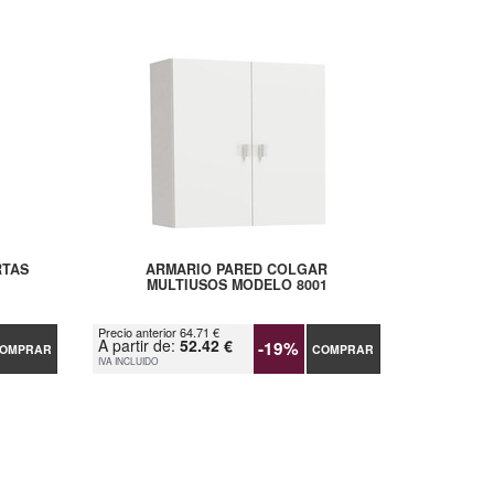
RTAS
ARMARIO PARED COLGAR
MULTIUSOS MODELO 8001
Precio anterior 64.71 €
A partir de:
52.42 €
-19%
OMPRAR
COMPRAR
IVA INCLUIDO