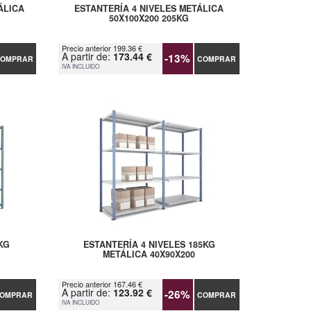
ÁLICA
ESTANTERÍA 4 NIVELES METÁLICA
50X100X200 205KG
Precio anterior 199.36 €
A partir de:
173.44 €
-13%
OMPRAR
COMPRAR
IVA INCLUIDO
KG
ESTANTERÍA 4 NIVELES 185KG
METÁLICA 40X90X200
Precio anterior 167.46 €
A partir de:
123.92 €
-26%
OMPRAR
COMPRAR
IVA INCLUIDO