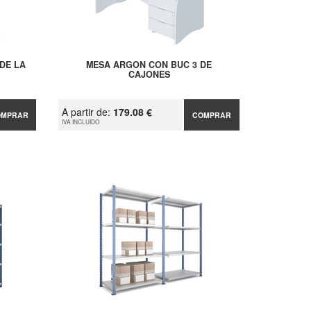
DE LA
MESA ARGON CON BUC 3 DE
CAJONES
A partir de:
179.08 €
OMPRAR
COMPRAR
IVA INCLUIDO