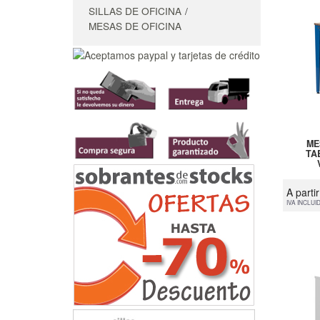
SILLAS DE OFICINA
MESAS DE OFICINA
ME
TA
A parti
IVA INCLUI