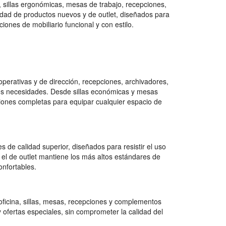
, sillas ergonómicas, mesas de trabajo, recepciones,
ad de productos nuevos y de outlet, diseñados para
ones de mobiliario funcional y con estilo.
erativas y de dirección, recepciones, archivadores,
tus necesidades. Desde sillas económicas y mesas
ciones completas para equipar cualquier espacio de
 de calidad superior, diseñados para resistir el uso
 el de outlet mantiene los más altos estándares de
onfortables.
ficina, sillas, mesas, recepciones y complementos
 ofertas especiales, sin comprometer la calidad del