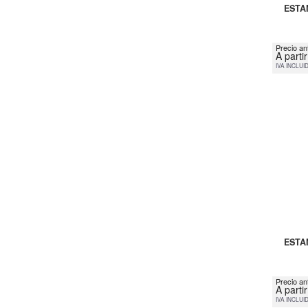
ESTA
Precio an
A parti
IVA INCLUI
ESTA
Precio an
A parti
IVA INCLUI