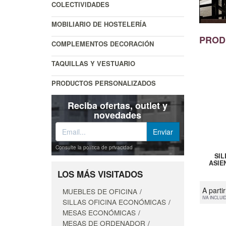
COLECTIVIDADES
MOBILIARIO DE HOSTELERÍA
PROD
COMPLEMENTOS DECORACIÓN
TAQUILLAS Y VESTUARIO
PRODUCTOS PERSONALIZADOS
Reciba ofertas, outlet y
novedades
Consulte la política de privacidad
SI
ASIEN
LOS MÁS VISITADOS
A parti
MUEBLES DE OFICINA
IVA INCLUI
SILLAS OFICINA ECONÓMICAS
MESAS ECONÓMICAS
MESAS DE ORDENADOR