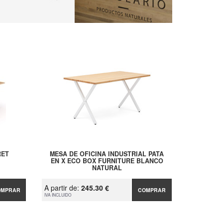
RET
MESA DE OFICINA INDUSTRIAL PATA
EN X ECO BOX FURNITURE BLANCO
NATURAL
A partir de:
245.30 €
OMPRAR
COMPRAR
IVA INCLUIDO