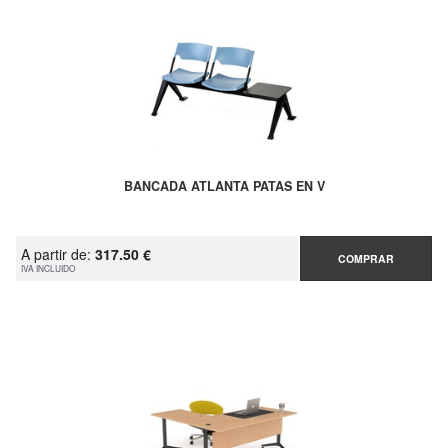
BANCADA ATLANTA PATAS EN V
A partir de:
317.50 €
COMPRAR
IVA INCLUIDO