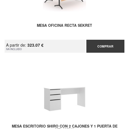
MESA OFICINA RECTA SEKRET
A partir de:
323.07 €
COMPRAR
IVA INCLUIDO
MESA ESCRITORIO SHIRO CON 2 CAJONES Y 1 PUERTA DE