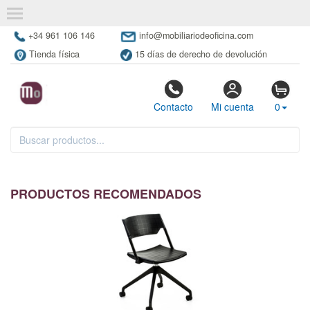
+34 961 106 146
info@mobiliariodeoficina.com
Tienda física
15 días de derecho de devolución
Contacto
Mi cuenta
0
PRODUCTOS RECOMENDADOS