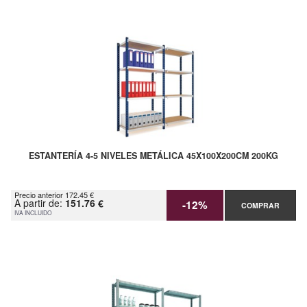
ESTANTERÍA 4-5 NIVELES METÁLICA 45X100X200CM 200KG
Precio anterior 172.45 €
A partir de:
151.76 €
-12%
COMPRAR
IVA INCLUIDO