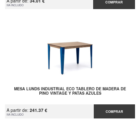
A partir de:
34.01 €
COMPRAR
IVA INCLUIDO
MESA LUNDS INDUSTRIAL ECO TABLERO DE MADERA DE
PINO VINTAGE Y PATAS AZULES
A partir de:
241.37 €
COMPRAR
IVA INCLUIDO