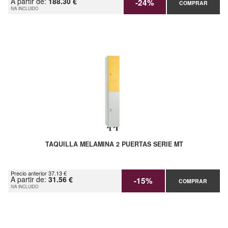
A partir de:
188.30 €
-24%
COMPRAR
IVA INCLUIDO
TAQUILLA MELAMINA 2 PUERTAS SERIE MT
Precio anterior 37.13 €
A partir de:
31.56 €
-15%
COMPRAR
IVA INCLUIDO