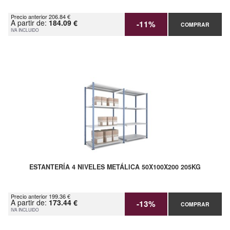
Precio anterior 206.84 €
A partir de:
184.09 €
-11%
COMPRAR
IVA INCLUIDO
ESTANTERÍA 4 NIVELES METÁLICA 50X100X200 205KG
Precio anterior 199.36 €
A partir de:
173.44 €
-13%
COMPRAR
IVA INCLUIDO