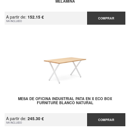
MELAMINA
A partir de:
152.15 €
COMPRAR
IVA INCLUIDO
MESA DE OFICINA INDUSTRIAL PATA EN X ECO BOX
FURNITURE BLANCO NATURAL
A partir de:
245.30 €
COMPRAR
IVA INCLUIDO