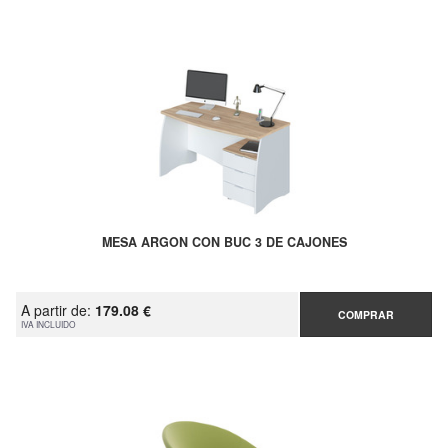
MESA ARGON CON BUC 3 DE CAJONES
A partir de:
179.08 €
COMPRAR
IVA INCLUIDO