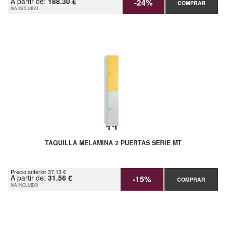
A partir de:
188.30 €
-24%
COMPRAR
IVA INCLUIDO
TAQUILLA MELAMINA 2 PUERTAS SERIE MT
Precio anterior 37.13 €
A partir de:
31.56 €
-15%
COMPRAR
IVA INCLUIDO