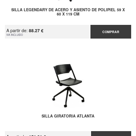
SILLA LEGENDARY DE ACERO Y ASIENTO DE POLIPIEL 59 X
60 X 119 CM
A partir de:
88.27 €
COMPRAR
IVA INCLUIDO
SILLA GIRATORIA ATLANTA