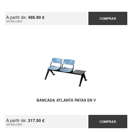
A partir de:
486.90 €
COMPRAR
IVA INCLUIDO
BANCADA ATLANTA PATAS EN V
A partir de:
317.50 €
COMPRAR
IVA INCLUIDO