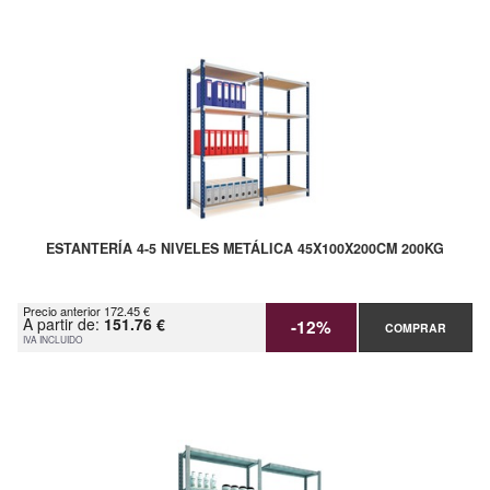
ESTANTERÍA 4-5 NIVELES METÁLICA 45X100X200CM 200KG
Precio anterior 172.45 €
A partir de:
151.76 €
-12%
COMPRAR
IVA INCLUIDO