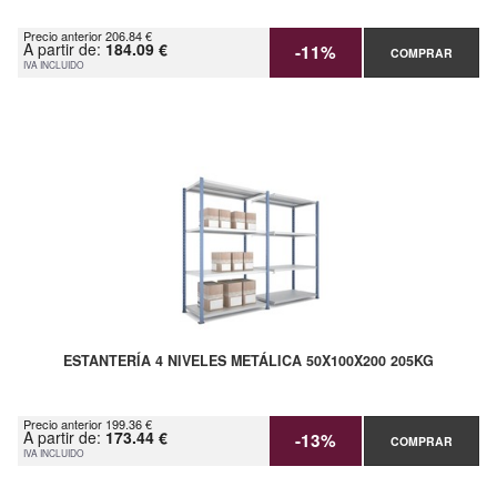
Precio anterior 206.84 €
A partir de:
184.09 €
-11%
COMPRAR
IVA INCLUIDO
ESTANTERÍA 4 NIVELES METÁLICA 50X100X200 205KG
Precio anterior 199.36 €
A partir de:
173.44 €
-13%
COMPRAR
IVA INCLUIDO