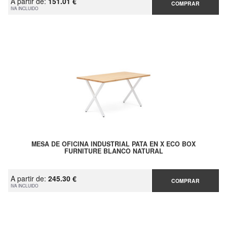
A partir de:
151.01 €
COMPRAR
IVA INCLUIDO
MESA DE OFICINA INDUSTRIAL PATA EN X ECO BOX
FURNITURE BLANCO NATURAL
A partir de:
245.30 €
COMPRAR
IVA INCLUIDO