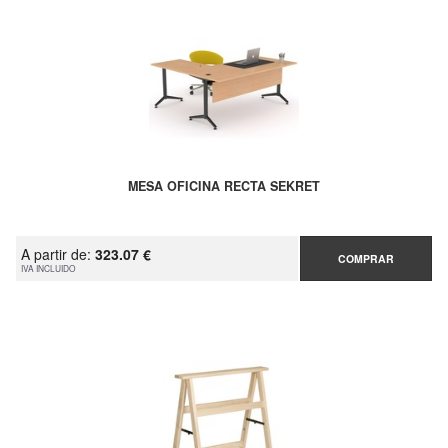
MESA OFICINA RECTA SEKRET
A partir de:
323.07 €
COMPRAR
IVA INCLUIDO