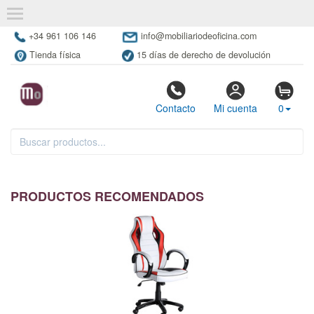
+34 961 106 146
info@mobiliariodeoficina.com
Tienda física
15 días de derecho de devolución
Contacto
Mi cuenta
0
PRODUCTOS RECOMENDADOS