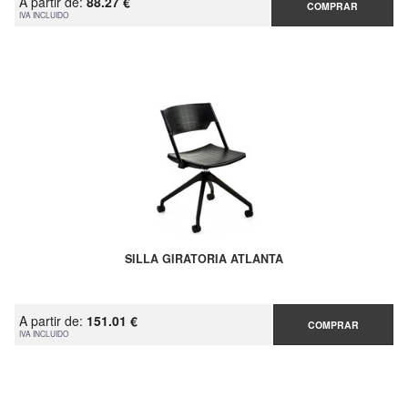
A partir de:
88.27 €
COMPRAR
IVA INCLUIDO
SILLA GIRATORIA ATLANTA
A partir de:
151.01 €
COMPRAR
IVA INCLUIDO