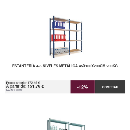
ESTANTERÍA 4-5 NIVELES METÁLICA 45X100X200CM 200KG
Precio anterior 172.45 €
A partir de:
151.76 €
-12%
COMPRAR
IVA INCLUIDO