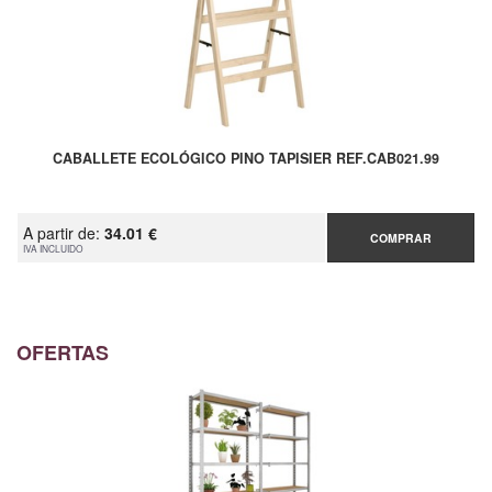
CABALLETE ECOLÓGICO PINO TAPISIER REF.CAB021.99
A partir de:
34.01 €
COMPRAR
IVA INCLUIDO
OFERTAS