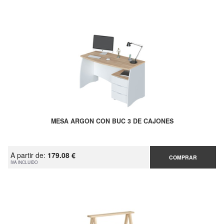
MESA ARGON CON BUC 3 DE CAJONES
A partir de:
179.08 €
COMPRAR
IVA INCLUIDO