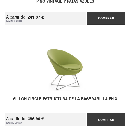
PINO VINTAGE Y PATAS AZULES
A partir de:
241.37 €
COMPRAR
IVA INCLUIDO
SILLÓN CIRCLE ESTRUCTURA DE LA BASE VARILLA EN X
A partir de:
486.90 €
COMPRAR
IVA INCLUIDO