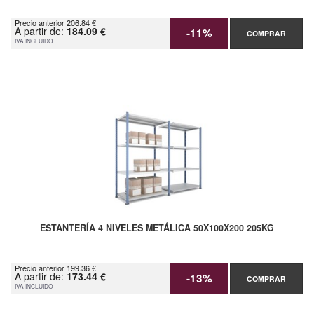
Precio anterior 206.84 €
A partir de:
184.09 €
-11%
COMPRAR
IVA INCLUIDO
ESTANTERÍA 4 NIVELES METÁLICA 50X100X200 205KG
Precio anterior 199.36 €
A partir de:
173.44 €
-13%
COMPRAR
IVA INCLUIDO