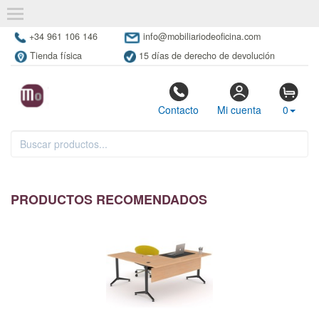
+34 961 106 146
info@mobiliariodeoficina.com
Tienda física
15 días de derecho de devolución
Contacto
Mi cuenta
0
PRODUCTOS RECOMENDADOS