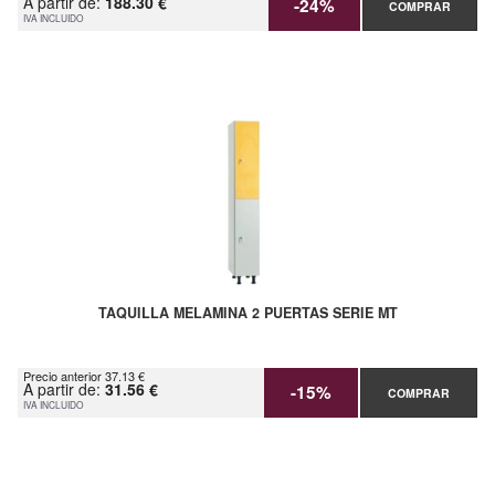
A partir de:
188.30 €
-24%
COMPRAR
IVA INCLUIDO
TAQUILLA MELAMINA 2 PUERTAS SERIE MT
Precio anterior 37.13 €
A partir de:
31.56 €
-15%
COMPRAR
IVA INCLUIDO