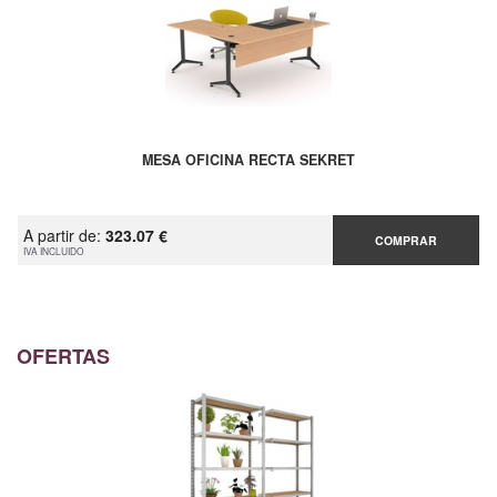
MESA OFICINA RECTA SEKRET
A partir de:
323.07 €
COMPRAR
IVA INCLUIDO
OFERTAS