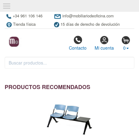
+34 961 106 146
info@mobiliariodeoficina.com
Tienda física
15 días de derecho de devolución
Contacto
Mi cuenta
0
PRODUCTOS RECOMENDADOS