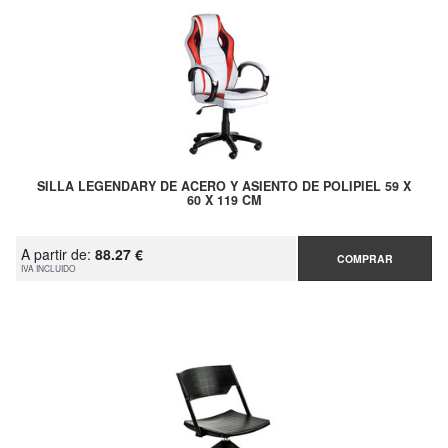
SILLA LEGENDARY DE ACERO Y ASIENTO DE POLIPIEL 59 X
60 X 119 CM
A partir de:
88.27 €
COMPRAR
IVA INCLUIDO