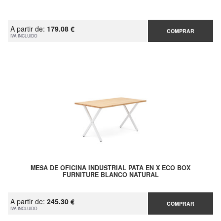
A partir de:
179.08 €
COMPRAR
IVA INCLUIDO
MESA DE OFICINA INDUSTRIAL PATA EN X ECO BOX
FURNITURE BLANCO NATURAL
A partir de:
245.30 €
COMPRAR
IVA INCLUIDO