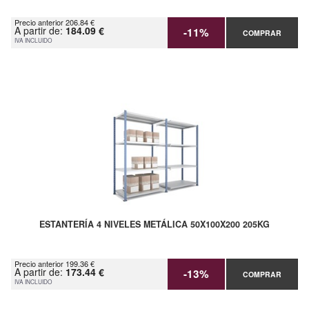
Precio anterior 206.84 €
A partir de:
184.09 €
-11%
COMPRAR
IVA INCLUIDO
ESTANTERÍA 4 NIVELES METÁLICA 50X100X200 205KG
Precio anterior 199.36 €
A partir de:
173.44 €
-13%
COMPRAR
IVA INCLUIDO