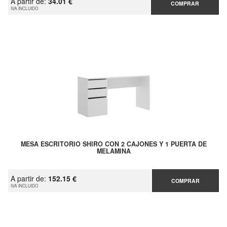
A partir de:
34.01 €
COMPRAR
IVA INCLUIDO
MESA ESCRITORIO SHIRO CON 2 CAJONES Y 1 PUERTA DE
MELAMINA
A partir de:
152.15 €
COMPRAR
IVA INCLUIDO