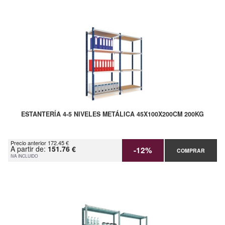
ESTANTERÍA 4-5 NIVELES METÁLICA 45X100X200CM 200KG
Precio anterior 172.45 €
A partir de:
151.76 €
-12%
COMPRAR
IVA INCLUIDO