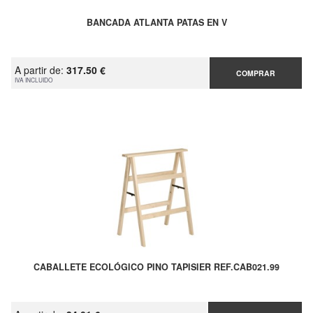
BANCADA ATLANTA PATAS EN V
A partir de:
317.50 €
COMPRAR
IVA INCLUIDO
CABALLETE ECOLÓGICO PINO TAPISIER REF.CAB021.99