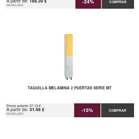
A partir de:
188.30 €
-24%
COMPRAR
IVA INCLUIDO
TAQUILLA MELAMINA 2 PUERTAS SERIE MT
Precio anterior 37.13 €
A partir de:
31.56 €
-15%
COMPRAR
IVA INCLUIDO