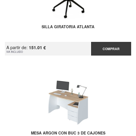
SILLA GIRATORIA ATLANTA
A partir de:
151.01 €
COMPRAR
IVA INCLUIDO
MESA ARGON CON BUC 3 DE CAJONES