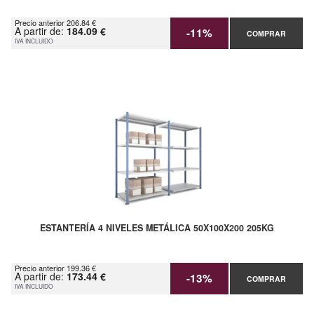
Precio anterior 206.84 €
A partir de:
184.09 €
-11%
COMPRAR
IVA INCLUIDO
ESTANTERÍA 4 NIVELES METÁLICA 50X100X200 205KG
Precio anterior 199.36 €
A partir de:
173.44 €
-13%
COMPRAR
IVA INCLUIDO