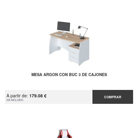
MESA ARGON CON BUC 3 DE CAJONES
A partir de:
179.08 €
COMPRAR
IVA INCLUIDO