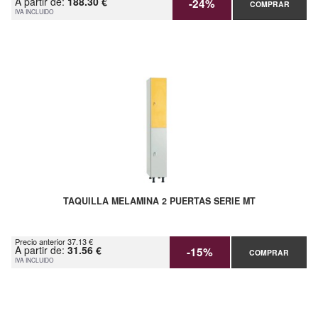
A partir de:
188.30 €
-24%
COMPRAR
IVA INCLUIDO
TAQUILLA MELAMINA 2 PUERTAS SERIE MT
Precio anterior 37.13 €
A partir de:
31.56 €
-15%
COMPRAR
IVA INCLUIDO