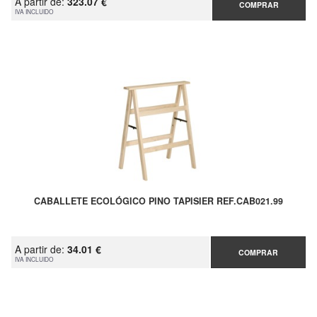
A partir de:
323.07 €
COMPRAR
IVA INCLUIDO
CABALLETE ECOLÓGICO PINO TAPISIER REF.CAB021.99
A partir de:
34.01 €
COMPRAR
IVA INCLUIDO