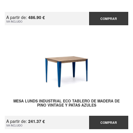
A partir de:
486.90 €
COMPRAR
IVA INCLUIDO
MESA LUNDS INDUSTRIAL ECO TABLERO DE MADERA DE
PINO VINTAGE Y PATAS AZULES
A partir de:
241.37 €
COMPRAR
IVA INCLUIDO