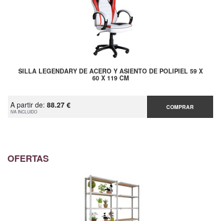
SILLA LEGENDARY DE ACERO Y ASIENTO DE POLIPIEL 59 X
60 X 119 CM
A partir de:
88.27 €
COMPRAR
IVA INCLUIDO
OFERTAS