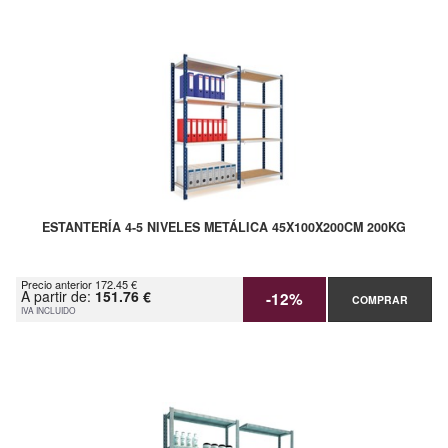
ESTANTERÍA 4-5 NIVELES METÁLICA 45X100X200CM 200KG
Precio anterior 172.45 €
A partir de:
151.76 €
-12%
COMPRAR
IVA INCLUIDO