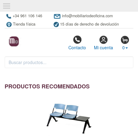
+34 961 106 146
info@mobiliariodeoficina.com
Tienda física
15 días de derecho de devolución
Contacto
Mi cuenta
0
PRODUCTOS RECOMENDADOS