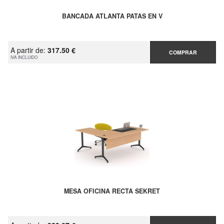
BANCADA ATLANTA PATAS EN V
A partir de:
317.50 €
COMPRAR
IVA INCLUIDO
MESA OFICINA RECTA SEKRET