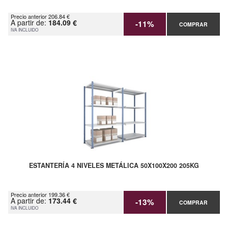
Precio anterior 206.84 €
A partir de:
184.09 €
-11%
COMPRAR
IVA INCLUIDO
ESTANTERÍA 4 NIVELES METÁLICA 50X100X200 205KG
Precio anterior 199.36 €
A partir de:
173.44 €
-13%
COMPRAR
IVA INCLUIDO