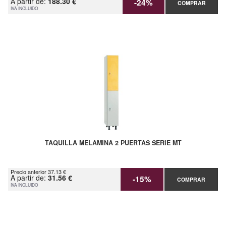
A partir de:
188.30 €
-24%
COMPRAR
IVA INCLUIDO
TAQUILLA MELAMINA 2 PUERTAS SERIE MT
Precio anterior 37.13 €
A partir de:
31.56 €
-15%
COMPRAR
IVA INCLUIDO