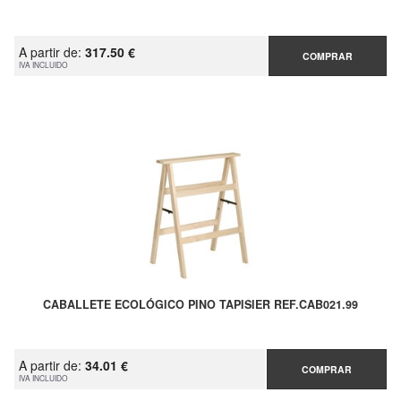
A partir de:
317.50 €
COMPRAR
IVA INCLUIDO
CABALLETE ECOLÓGICO PINO TAPISIER REF.CAB021.99
A partir de:
34.01 €
COMPRAR
IVA INCLUIDO