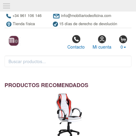
+34 961 106 146
info@mobiliariodeoficina.com
Tienda física
15 días de derecho de devolución
Contacto
Mi cuenta
0
PRODUCTOS RECOMENDADOS