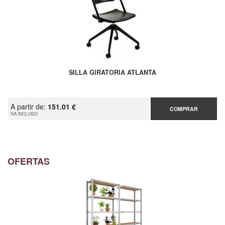
SILLA GIRATORIA ATLANTA
A partir de:
151.01 €
COMPRAR
IVA INCLUIDO
OFERTAS