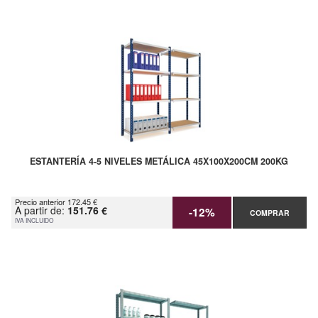
ESTANTERÍA 4-5 NIVELES METÁLICA 45X100X200CM 200KG
Precio anterior 172.45 €
A partir de:
151.76 €
-12%
COMPRAR
IVA INCLUIDO