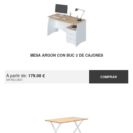
MESA ARGON CON BUC 3 DE CAJONES
A partir de:
179.08 €
COMPRAR
IVA INCLUIDO