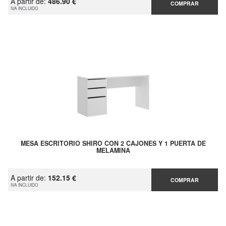
A partir de:
486.90 €
COMPRAR
IVA INCLUIDO
MESA ESCRITORIO SHIRO CON 2 CAJONES Y 1 PUERTA DE
MELAMINA
A partir de:
152.15 €
COMPRAR
IVA INCLUIDO