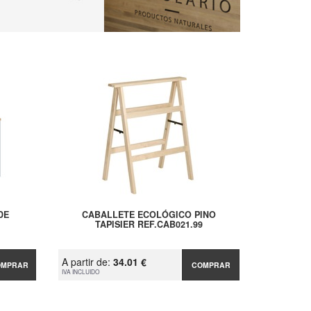
DE
CABALLETE ECOLÓGICO PINO
TAPISIER REF.CAB021.99
A partir de:
34.01 €
OMPRAR
COMPRAR
IVA INCLUIDO