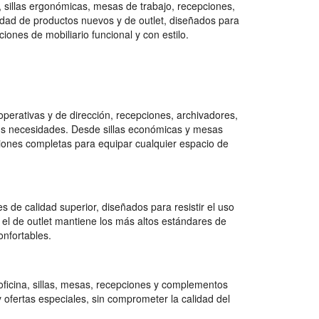
, sillas ergonómicas, mesas de trabajo, recepciones,
ad de productos nuevos y de outlet, diseñados para
ones de mobiliario funcional y con estilo.
erativas y de dirección, recepciones, archivadores,
tus necesidades. Desde sillas económicas y mesas
ciones completas para equipar cualquier espacio de
 de calidad superior, diseñados para resistir el uso
 el de outlet mantiene los más altos estándares de
onfortables.
ficina, sillas, mesas, recepciones y complementos
 ofertas especiales, sin comprometer la calidad del