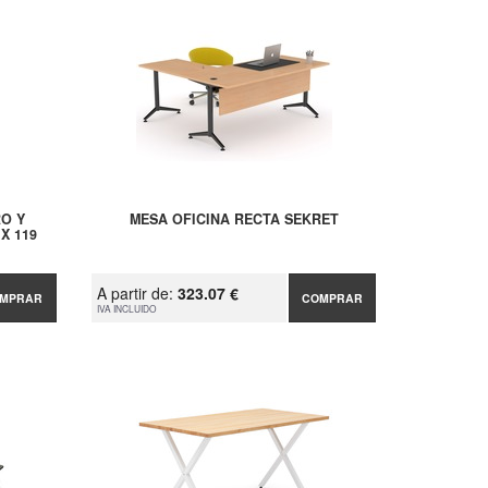
O Y
MESA OFICINA RECTA SEKRET
 X 119
A partir de:
323.07 €
MPRAR
COMPRAR
IVA INCLUIDO