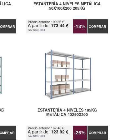
ÁLICA
ESTANTERÍA 4 NIVELES METÁLICA
50X100X200 205KG
Precio anterior 199.36 €
A partir de:
173.44 €
-13%
OMPRAR
COMPRAR
IVA INCLUIDO
KG
ESTANTERÍA 4 NIVELES 185KG
METÁLICA 40X90X200
Precio anterior 167.46 €
A partir de:
123.92 €
-26%
OMPRAR
COMPRAR
IVA INCLUIDO