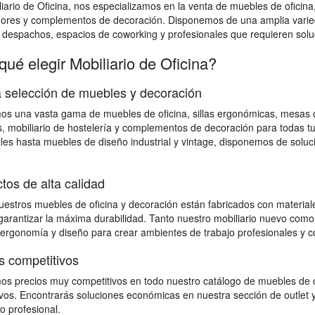
iario de Oficina, nos especializamos en la venta de muebles de oficina
dores y complementos de decoración. Disponemos de una amplia varied
, despachos, espacios de coworking y profesionales que requieren soluci
qué elegir Mobiliario de Oficina?
 selección de muebles y decoración
s una vasta gama de muebles de oficina, sillas ergonómicas, mesas op
, mobiliario de hostelería y complementos de decoración para todas 
les hasta muebles de diseño industrial y vintage, disponemos de solu
tos de alta calidad
estros muebles de oficina y decoración están fabricados con materiales
 garantizar la máxima durabilidad. Tanto nuestro mobiliario nuevo como
 ergonomía y diseño para crear ambientes de trabajo profesionales y c
s competitivos
s precios muy competitivos en todo nuestro catálogo de muebles de o
vos. Encontrarás soluciones económicas en nuestra sección de outlet y
io profesional.