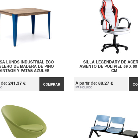
SA LUNDS INDUSTRIAL ECO
SILLA LEGENDARY DE ACER
BLERO DE MADERA DE PINO
ASIENTO DE POLIPIEL 59 X 60
VINTAGE Y PATAS AZULES
CM
r de:
241.37 €
A partir de:
88.27 €
COMPRAR
CO
DO
IVA INCLUIDO