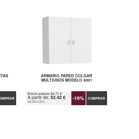
RTAS
ARMARIO PARED COLGAR
MULTIUSOS MODELO 8001
Precio anterior 64.71 €
A partir de:
52.42 €
-19%
OMPRAR
COMPRAR
IVA INCLUIDO