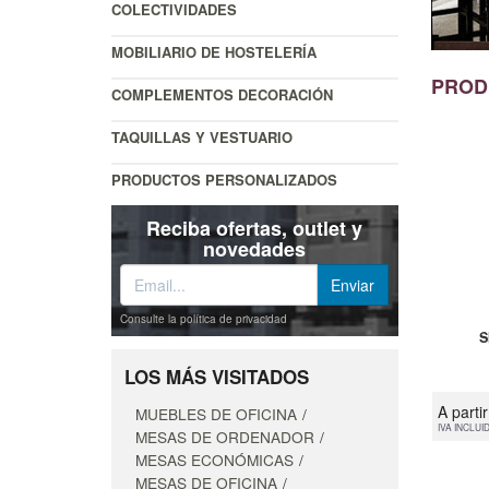
COLECTIVIDADES
MOBILIARIO DE HOSTELERÍA
PROD
COMPLEMENTOS DECORACIÓN
TAQUILLAS Y VESTUARIO
PRODUCTOS PERSONALIZADOS
Reciba ofertas, outlet y
novedades
Consulte la política de privacidad
S
LOS MÁS VISITADOS
A parti
MUEBLES DE OFICINA
IVA INCLUI
MESAS DE ORDENADOR
MESAS ECONÓMICAS
MESAS DE OFICINA