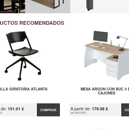
UCTOS RECOMENDADOS
ILLA GIRATORIA ATLANTA
MESA ARGON CON BUC 3 
CAJONES
r de:
151.01 €
A partir de:
179.08 €
COMPRAR
C
DO
IVA INCLUIDO