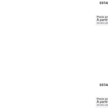
ESTA
Precio an
A parti
IVA INCLUI
ESTA
Precio an
A parti
IVA INCLUI