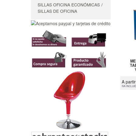
SILLAS OFICINA ECONÓMICAS
SILLAS DE OFICINA
ME
TA
A parti
IVA INCLUI