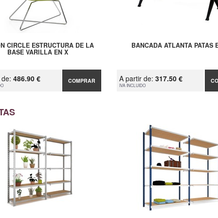
ÓN CIRCLE ESTRUCTURA DE LA
BANCADA ATLANTA PATAS E
BASE VARILLA EN X
r de:
486.90 €
A partir de:
317.50 €
COMPRAR
C
DO
IVA INCLUIDO
TAS