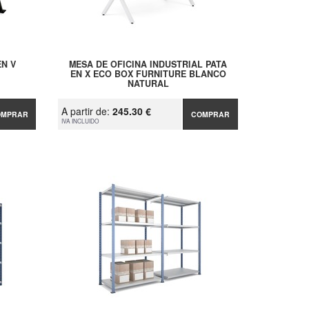
N V
MESA DE OFICINA INDUSTRIAL PATA
EN X ECO BOX FURNITURE BLANCO
NATURAL
A partir de:
245.30 €
OMPRAR
COMPRAR
IVA INCLUIDO