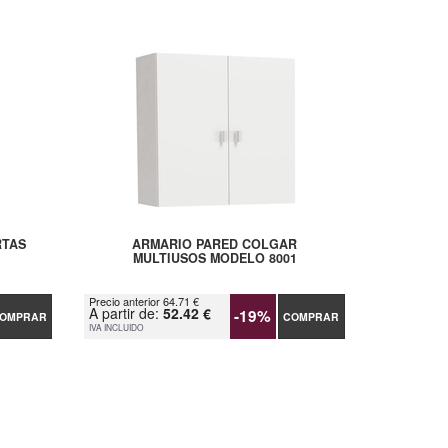
RTAS
ARMARIO PARED COLGAR
MULTIUSOS MODELO 8001
Precio anterior 64.71 €
A partir de:
52.42 €
-19%
OMPRAR
COMPRAR
IVA INCLUIDO