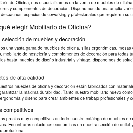
iario de Oficina, nos especializamos en la venta de muebles de oficina
dores y complementos de decoración. Disponemos de una amplia varied
, despachos, espacios de coworking y profesionales que requieren soluci
qué elegir Mobiliario de Oficina?
 selección de muebles y decoración
s una vasta gama de muebles de oficina, sillas ergonómicas, mesas op
, mobiliario de hostelería y complementos de decoración para todas 
les hasta muebles de diseño industrial y vintage, disponemos de solu
tos de alta calidad
estros muebles de oficina y decoración están fabricados con materiales
 garantizar la máxima durabilidad. Tanto nuestro mobiliario nuevo como
 ergonomía y diseño para crear ambientes de trabajo profesionales y c
s competitivos
s precios muy competitivos en todo nuestro catálogo de muebles de o
vos. Encontrarás soluciones económicas en nuestra sección de outlet y
io profesional.