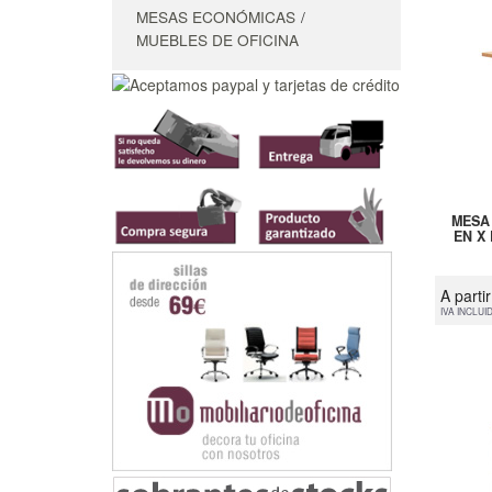
MESAS ECONÓMICAS
MUEBLES DE OFICINA
MESA
EN X
A parti
IVA INCLUI