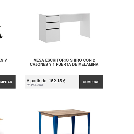
N V
MESA ESCRITORIO SHIRO CON 2
CAJONES Y 1 PUERTA DE MELAMINA
A partir de:
152.15 €
OMPRAR
COMPRAR
IVA INCLUIDO