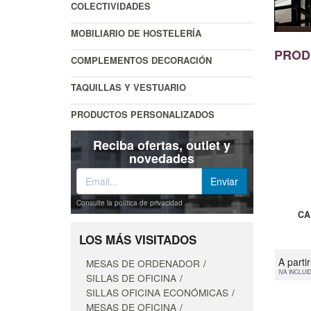
COLECTIVIDADES
MOBILIARIO DE HOSTELERÍA
PROD
COMPLEMENTOS DECORACIÓN
TAQUILLAS Y VESTUARIO
PRODUCTOS PERSONALIZADOS
Reciba ofertas, outlet y
novedades
Consulte la política de privacidad
CA
LOS MÁS VISITADOS
A parti
MESAS DE ORDENADOR
IVA INCLUI
SILLAS DE OFICINA
SILLAS OFICINA ECONÓMICAS
MESAS DE OFICINA