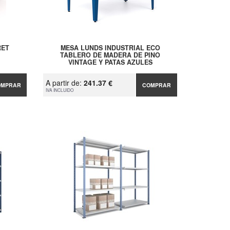
RET
MESA LUNDS INDUSTRIAL ECO
TABLERO DE MADERA DE PINO
VINTAGE Y PATAS AZULES
A partir de:
241.37 €
OMPRAR
COMPRAR
IVA INCLUIDO