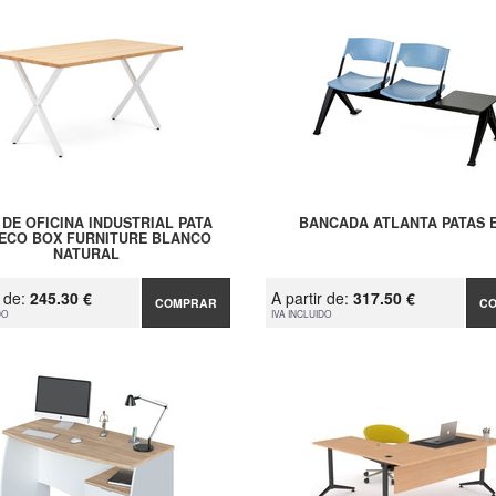
 DE OFICINA INDUSTRIAL PATA
BANCADA ATLANTA PATAS E
 ECO BOX FURNITURE BLANCO
NATURAL
r de:
245.30 €
A partir de:
317.50 €
COMPRAR
C
DO
IVA INCLUIDO