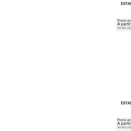
ESTA
Precio an
A parti
IVA INCLUI
ESTA
Precio an
A parti
IVA INCLUI