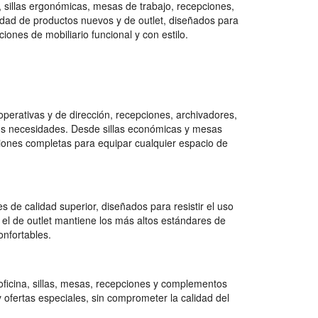
, sillas ergonómicas, mesas de trabajo, recepciones,
ad de productos nuevos y de outlet, diseñados para
ones de mobiliario funcional y con estilo.
erativas y de dirección, recepciones, archivadores,
tus necesidades. Desde sillas económicas y mesas
ciones completas para equipar cualquier espacio de
 de calidad superior, diseñados para resistir el uso
 el de outlet mantiene los más altos estándares de
onfortables.
ficina, sillas, mesas, recepciones y complementos
 ofertas especiales, sin comprometer la calidad del