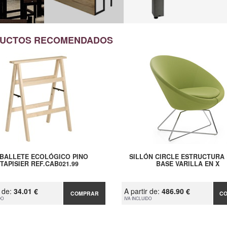
UCTOS RECOMENDADOS
BALLETE ECOLÓGICO PINO
SILLÓN CIRCLE ESTRUCTURA 
TAPISIER REF.CAB021.99
BASE VARILLA EN X
r de:
34.01 €
A partir de:
486.90 €
COMPRAR
C
DO
IVA INCLUIDO