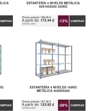
ÁLICA
ESTANTERÍA 4 NIVELES METÁLICA
50X100X200 205KG
Precio anterior 199.36 €
A partir de:
173.44 €
-13%
OMPRAR
COMPRAR
IVA INCLUIDO
KG
ESTANTERÍA 4 NIVELES 185KG
METÁLICA 40X90X200
Precio anterior 167.46 €
A partir de:
123.92 €
-26%
OMPRAR
COMPRAR
IVA INCLUIDO