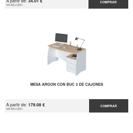
A partir de:
34.01 €
COMPRAR
IVA INCLUIDO
MESA ARGON CON BUC 3 DE CAJONES
A partir de:
179.08 €
COMPRAR
IVA INCLUIDO