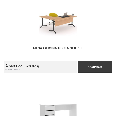
MESA OFICINA RECTA SEKRET
A partir de:
323.07 €
COMPRAR
IVA INCLUIDO