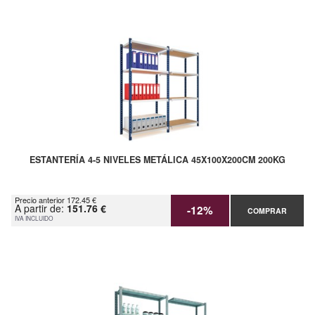
ESTANTERÍA 4-5 NIVELES METÁLICA 45X100X200CM 200KG
Precio anterior 172.45 €
A partir de:
151.76 €
-12%
COMPRAR
IVA INCLUIDO