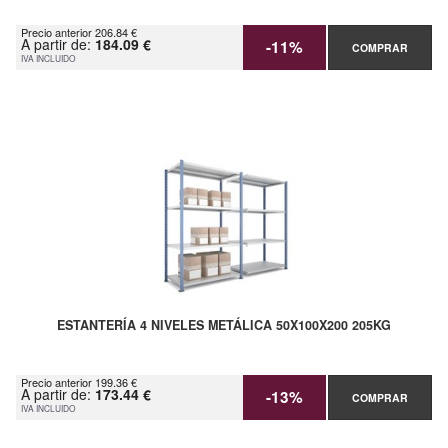
Precio anterior 206.84 €
A partir de:
184.09 €
-11%
COMPRAR
IVA INCLUIDO
ESTANTERÍA 4 NIVELES METÁLICA 50X100X200 205KG
Precio anterior 199.36 €
A partir de:
173.44 €
-13%
COMPRAR
IVA INCLUIDO