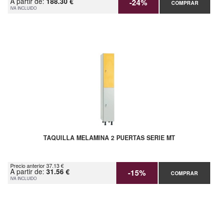
A partir de:
188.30 €
-24%
COMPRAR
IVA INCLUIDO
TAQUILLA MELAMINA 2 PUERTAS SERIE MT
Precio anterior 37.13 €
A partir de:
31.56 €
-15%
COMPRAR
IVA INCLUIDO