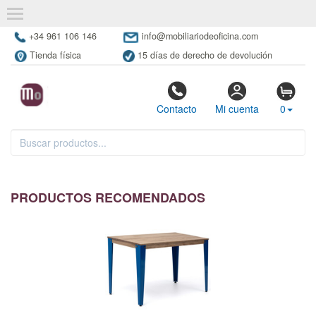
+34 961 106 146
info@mobiliariodeoficina.com
Tienda física
15 días de derecho de devolución
Contacto
Mi cuenta
0
PRODUCTOS RECOMENDADOS