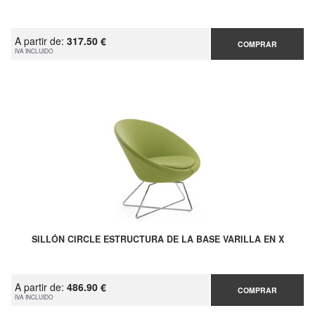
A partir de:
317.50 €
COMPRAR
IVA INCLUIDO
SILLÓN CIRCLE ESTRUCTURA DE LA BASE VARILLA EN X
A partir de:
486.90 €
COMPRAR
IVA INCLUIDO