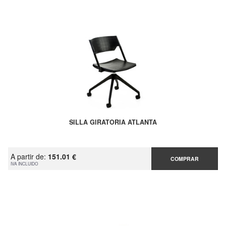
SILLA GIRATORIA ATLANTA
A partir de:
151.01 €
COMPRAR
IVA INCLUIDO