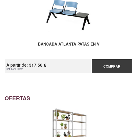
BANCADA ATLANTA PATAS EN V
A partir de:
317.50 €
COMPRAR
IVA INCLUIDO
OFERTAS