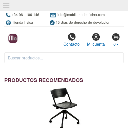
+34 961 106 146
info@mobiliariodeoficina.com
Tienda física
15 días de derecho de devolución
Contacto
Mi cuenta
0
PRODUCTOS RECOMENDADOS