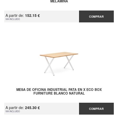
MELAMINA
A partir de:
152.15 €
COMPRAR
IVA INCLUIDO
MESA DE OFICINA INDUSTRIAL PATA EN X ECO BOX
FURNITURE BLANCO NATURAL
A partir de:
245.30 €
COMPRAR
IVA INCLUIDO