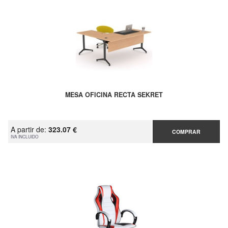
MESA OFICINA RECTA SEKRET
A partir de:
323.07 €
COMPRAR
IVA INCLUIDO