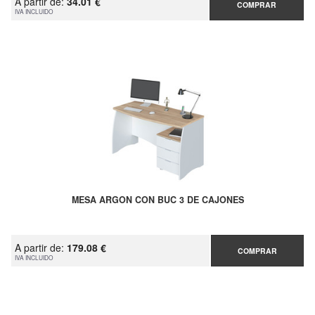
A partir de:
34.01 €
COMPRAR
IVA INCLUIDO
MESA ARGON CON BUC 3 DE CAJONES
A partir de:
179.08 €
COMPRAR
IVA INCLUIDO