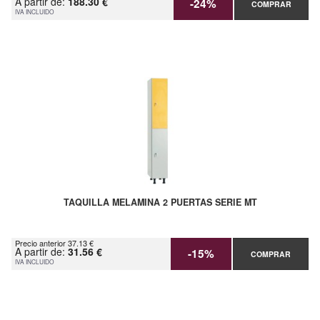
A partir de:
188.30 €
-24%
COMPRAR
IVA INCLUIDO
TAQUILLA MELAMINA 2 PUERTAS SERIE MT
Precio anterior 37.13 €
A partir de:
31.56 €
-15%
COMPRAR
IVA INCLUIDO