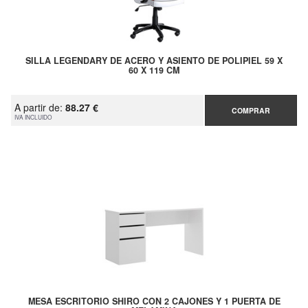
SILLA LEGENDARY DE ACERO Y ASIENTO DE POLIPIEL 59 X
60 X 119 CM
A partir de:
88.27 €
COMPRAR
IVA INCLUIDO
MESA ESCRITORIO SHIRO CON 2 CAJONES Y 1 PUERTA DE