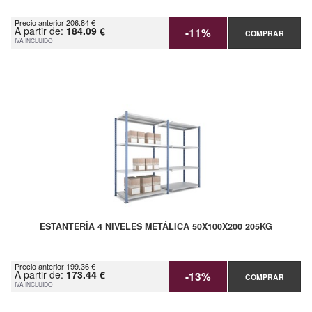
Precio anterior 206.84 €
A partir de:
184.09 €
-11%
COMPRAR
IVA INCLUIDO
ESTANTERÍA 4 NIVELES METÁLICA 50X100X200 205KG
Precio anterior 199.36 €
A partir de:
173.44 €
-13%
COMPRAR
IVA INCLUIDO