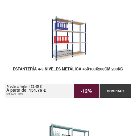
ESTANTERÍA 4-5 NIVELES METÁLICA 45X100X200CM 200KG
Precio anterior 172.45 €
A partir de:
151.76 €
-12%
COMPRAR
IVA INCLUIDO