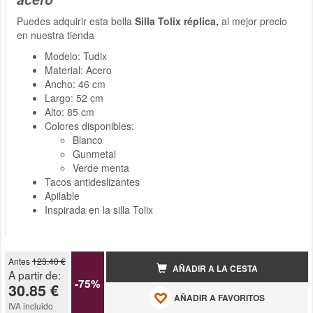
Puedes adquirir esta bella
Silla Tolix réplica,
al mejor precio
en nuestra tienda
Modelo: Tudix
Material: Acero
Ancho: 46 cm
Largo: 52 cm
Alto: 85 cm
Colores disponibles:
Blanco
Gunmetal
Verde menta
Tacos antideslizantes
Apilable
Inspirada en la silla Tolix
Antes
123.40 €
AÑADIR A LA CESTA
A partir de:
-75%
30.85 €
AÑADIR A FAVORITOS
IVA incluido