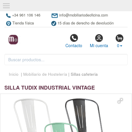
+34 961 106 146
info@mobiliariodeoficina.com
Tienda física
15 días de derecho de devolución
Contacto
Mi cuenta
0
Inicio
|
Mobiliario de Hostelería
| Sillas cafeteria
SILLA TUDIX INDUSTRIAL VINTAGE