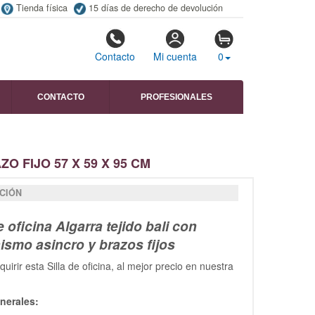
Tienda física
15 días de derecho de devolución
Contacto
Mi cuenta
0
CONTACTO
PROFESIONALES
O FIJO 57 X 59 X 95 CM
CIÓN
e oficina Algarra tejido bali con
smo asincro y brazos fijos
uirir esta Silla de oficina, al mejor precio en nuestra
nerales: