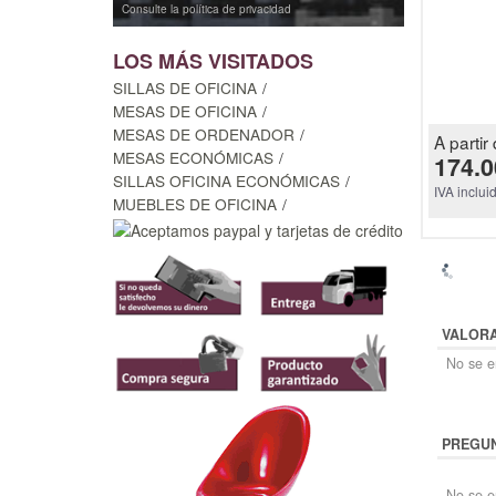
Consulte la política de privacidad
LOS MÁS VISITADOS
SILLAS DE OFICINA
MESAS DE OFICINA
MESAS DE ORDENADOR
A partir 
MESAS ECONÓMICAS
174.0
SILLAS OFICINA ECONÓMICAS
IVA inclui
MUEBLES DE OFICINA
VALOR
No se en
PREGUN
No se e