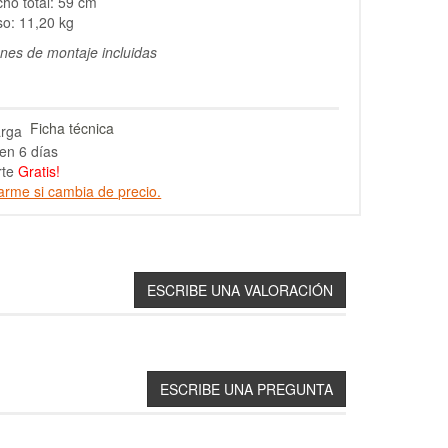
ho total: 59 cm
o: 11,20 kg
ones de montaje incluidas
Ficha técnica
en 6 días
rte
Gratis!
arme si cambia de precio.