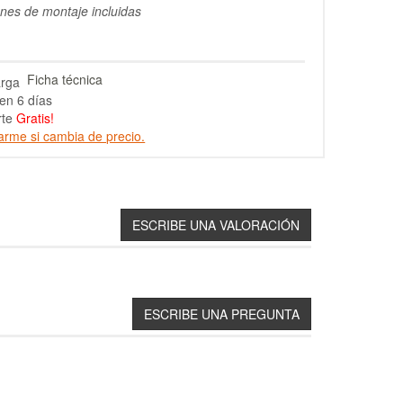
ones de montaje incluidas
Ficha técnica
en 6 días
rte
Gratis!
arme si cambia de precio.