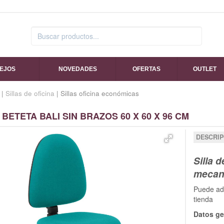
SEJOS
NOVEDADES
OFERTAS
OUTLET
|
Sillas de oficina
| Sillas oficina económicas
 BETETA BALI SIN BRAZOS 60 X 60 X 96 CM
DESCRIP
Silla d
mecan
Puede adq
tienda
Datos ge