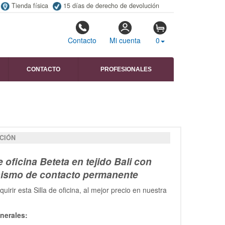
Tienda física
15 días de derecho de devolución
Contacto
Mi cuenta
0
CONTACTO
PROFESIONALES
CIÓN
e oficina Beteta en tejido Bali con
ismo de contacto permanente
uirir esta Silla de oficina, al mejor precio en nuestra
nerales: