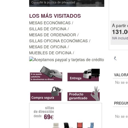
Consulte la política de privacidad
LOS MÁS VISITADOS
MESAS ECONÓMICAS
A partir 
SILLAS DE OFICINA
131.0
MESAS DE ORDENADOR
IVA inclui
SILLAS OFICINA ECONÓMICAS
MESAS DE OFICINA
MUEBLES DE OFICINA
VALOR
No se en
PREGUN
No se e