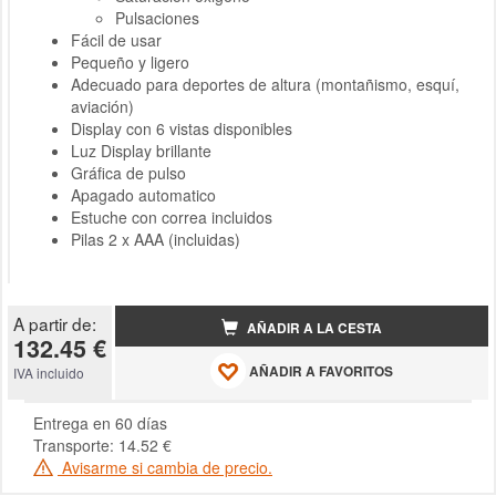
Pulsaciones
Fácil de usar
Pequeño y ligero
Adecuado para deportes de altura (montañismo, esquí,
aviación)
Display con 6 vistas disponibles
Luz Display brillante
Gráfica de pulso
Apagado automatico
Estuche con correa incluidos
Pilas 2 x AAA (incluidas)
A partir de:
AÑADIR A LA CESTA
132.45 €
AÑADIR A FAVORITOS
IVA incluido
Entrega en 60 días
Transporte: 14.52 €
Avisarme si cambia de precio.