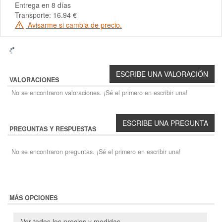
Entrega en 8 días
Transporte: 16.94 €
Avisarme si cambia de precio.
VALORACIONES
No se encontraron valoraciones. ¡Sé el primero en escribir una!
PREGUNTAS Y RESPUESTAS
No se encontraron preguntas. ¡Sé el primero en escribir una!
MÁS OPCIONES
Ver todos los precios y medidas