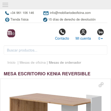
+34 961 106 146
info@mobiliariodeoficina.com
Tienda física
15 días de derecho de devolución
Contacto
Mi cuenta
0
Inicio
|
Mesas de oficina
| Mesas de ordenador
MESA ESCRITORIO KENIA REVERSIBLE