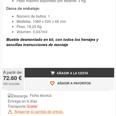
Peso máximo soportado por estante: 3 Kg.
Datos de embalaje:
Número de bultos: 1
Medidas: 1080 x 520 x 66 mm
Peso: 18,25 Kg
Volumen: 0,037m3
Mueble desmontado en kit, con todos los herrajes y
sencillas instrucciones de montaje
A partir de:
AÑADIR A LA CESTA
72.60 €
AÑADIR A FAVORITOS
IVA incluido
Ficha técnica
Entrega en 6 días
Transporte
Gratis!
Avisarme si cambia de precio.