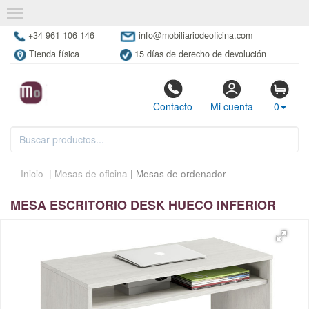
+34 961 106 146
info@mobiliariodeoficina.com
Tienda física
15 días de derecho de devolución
Contacto
Mi cuenta
0
Inicio
|
Mesas de oficina
| Mesas de ordenador
MESA ESCRITORIO DESK HUECO INFERIOR