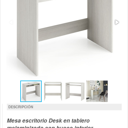
DESCRIPCIÓN
Mesa escritorio Desk en tablero
melaminizado con hueco inferior