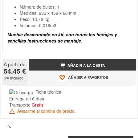
Número de bultos: 1
Medidas: 635 x 459 x 66 mm
Peso: 13,76 Kg
Volumen: 0,019m3
Mueble desmontado en kit, con todos los herrajes y
sencillas instrucciones de montaje
.
A partir de:
AÑADIR A LA CESTA
54.45 €
AÑADIR A FAVORITOS
IVA incluido
Ficha técnica
Entrega en 6 días
Transporte
Gratis!
Avisarme si cambia de precio.