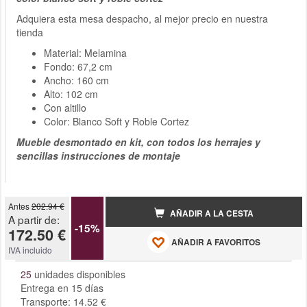
Adquiera esta mesa despacho, al mejor precio en nuestra
tienda
Material: Melamina
Fondo: 67,2 cm
Ancho: 160 cm
Alto: 102 cm
Con altillo
Color: Blanco Soft y Roble Cortez
Mueble desmontado en kit, con todos los herrajes y
sencillas instrucciones de montaje
Antes
202.94 €
AÑADIR A LA CESTA
A partir de:
-15%
172.50 €
AÑADIR A FAVORITOS
IVA incluido
25
unidades disponibles
Entrega en 15 días
Transporte: 14.52 €