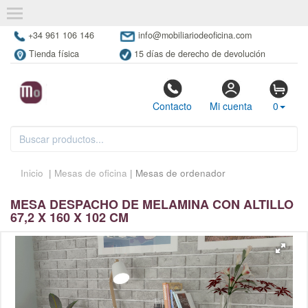
+34 961 106 146
info@mobiliariodeoficina.com
Tienda física
15 días de derecho de devolución
Contacto
Mi cuenta
0
Inicio
|
Mesas de oficina
| Mesas de ordenador
MESA DESPACHO DE MELAMINA CON ALTILLO
67,2 X 160 X 102 CM