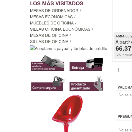
LOS MÁS VISITADOS
MESAS DE ORDENADOR
MESAS ECONÓMICAS
MUEBLES DE OFICINA
SILLAS OFICINA ECONÓMICAS
MESAS DE OFICINA
Antes
86.
SILLAS DE OFICINA
A partir 
66.37
IVA inclui
VALOR
No se en
PREGUN
No se e