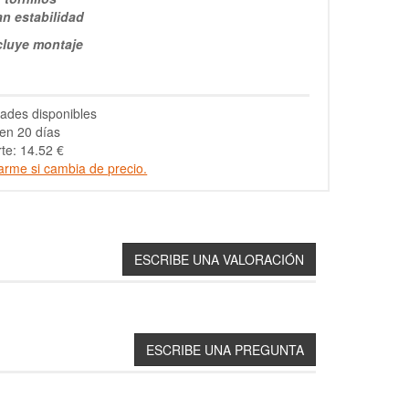
an estabilidad
cluye montaje
ades disponibles
en 20 días
te: 14.52 €
arme si cambia de precio.