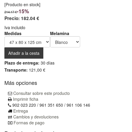
[Producto en stock]
-15%
214.17 €
Precio:
182.04 €
Iva incluido
Medidas
Melamina
Plazo de entrega:
30 días
Transporte:
121,00 €
Más opciones
Consultar sobre este producto
Imprimir ficha
902 023 220 / 961 351 650 / 961 106 146
Entrega
Cambios y devoluciones
Formas de pago