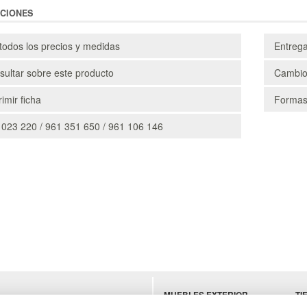
CIONES
todos los precios y medidas
Entreg
ultar sobre este producto
Cambio
imir ficha
Formas
 023 220 / 961 351 650 / 961 106 146
MUEBLES EXTERIOR
TI