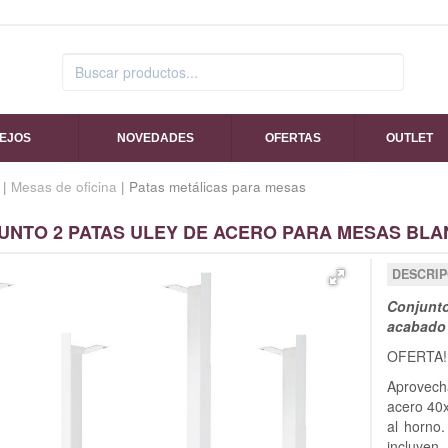
SEJOS
NOVEDADES
OFERTAS
OUTLET
|
Mesas de oficina
| Patas metálicas para mesas
UNTO 2 PATAS ULEY DE ACERO PARA MESAS BLAN
DESCRIP
Conjunto
acabado 
OFERTA!
Aprovech
acero 40
al horno.
incluyen