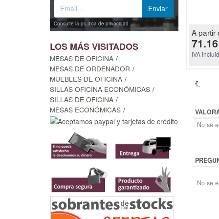
Consulte la política de privacidad
A partir 
71.16
LOS MÁS VISITADOS
IVA inclui
MESAS DE OFICINA
MESAS DE ORDENADOR
MUEBLES DE OFICINA
SILLAS OFICINA ECONÓMICAS
SILLAS DE OFICINA
MESAS ECONÓMICAS
VALOR
No se en
PREGUN
No se e