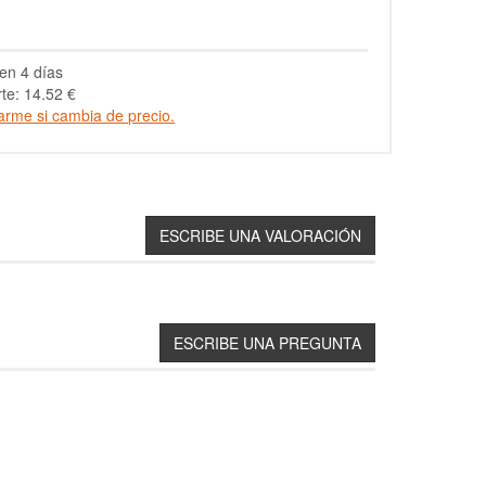
en 4 días
te: 14.52 €
arme si cambia de precio.