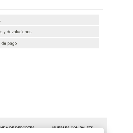
a
s y devoluciones
 de pago
ENDA DE DEPORTES
MUEBLES CON PALETS