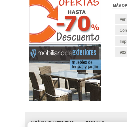
MÁS OP
Ver 
Cons
Impr
902
POLÍTICA DE PRIVACIDAD
MAPA WEB